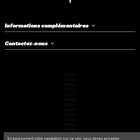
Informations complémentaires
Contactez-nous
2.15.1.0
2.15.1.0
2.15.1.0
2.15.1.0
2.15.1.0
2.15.1.0
2.15.1.0
2.15.1.0
2.15.1.0
2.15.1.0
2.15.1.0
2.15.1.0
2.15.1.0
En poursuivant votre navigation sur ce site, vous devez accepter
2.15.1.0