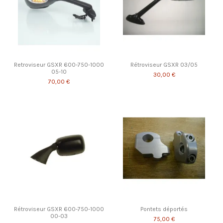
Retroviseur GSXR 600-750-1000
Rétroviseur GSXR 03/05
05-10
30,00 €
70,00 €
Rétroviseur GSXR 600-750-1000
Pontets déportés
00-03
75,00 €