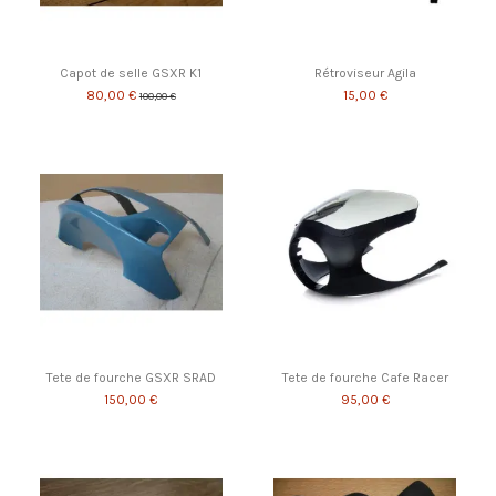
Capot de selle GSXR K1
Rétroviseur Agila
80,00 €
15,00 €
100,00 €
Tete de fourche GSXR SRAD
Tete de fourche Cafe Racer
150,00 €
95,00 €