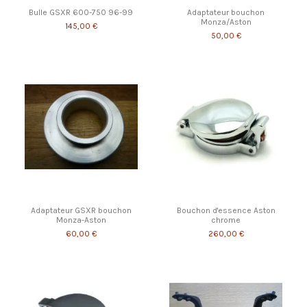
Bulle GSXR 600-750 96-99
Adaptateur bouchon
Monza/Aston
145,00 €
50,00 €
Adaptateur GSXR bouchon
Bouchon d'essence Aston
Monza-Aston
chrome
60,00 €
260,00 €