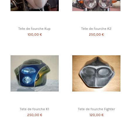
Tete de fourche Kup
Tete de fourche K2
100,00 €
250,00 €
Tete de fourche K1
Tete de fourche Fighter
250,00 €
120,00 €