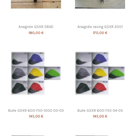
Araignée GSXR SRAD
Araignée racing GSXR 2001
180,00 €
170,00 €
Bulle GSXR 600-750-1000 00-03
Bulle GSXR 600-750 04-05
145,00 €
145,00 €