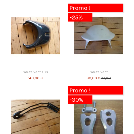
Promo !
-25%
Saute vent 70's
Saute vent
140,00 €
90,00 €
120,00 €
Promo !
-30%