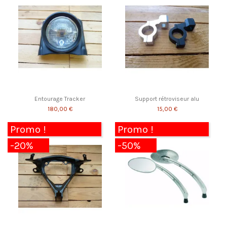
Entourage Tracker
Support rétroviseur alu
180,00 €
15,00 €
Promo !
Promo !
-20%
-50%