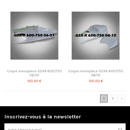
Coque monoplace GSXR 600/750
Coque monoplace GSXR 600/750
06/07
08/10
150,00 €
150,00 €
1
2
Inscrivez-vous à la newsletter