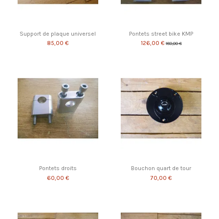
Support de plaque universel
Pontets street bike KMP
85,00 €
126,00 €
180,00 €
Pontets droits
Bouchon quart de tour
60,00 €
70,00 €