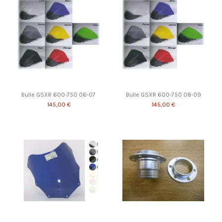
Bulle GSXR 600-750 06-07
Bulle GSXR 600-750 08-09
145,00 €
145,00 €