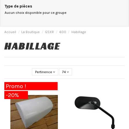
Type de pièces
Aucun choix disponible pour ce groupe
Accueil
La Boutique
GSXR
600
Habillage
HABILLAGE
Pertinence
74
Promo !
-20%