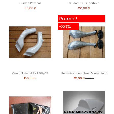
Guidon Renthal
Guidon LSL Superbike
60,00 €
90,00 €
Promo !
-30%
Conduit d'air GSXR 00/03
Rétroviseur en fibre d'aluminium
150,00 €
91,00 €
130,00 €