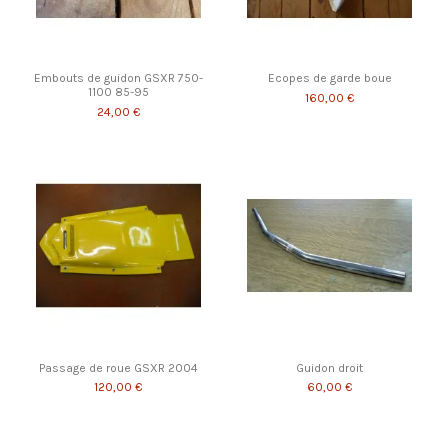
Embouts de guidon GSXR 750-
Ecopes de garde boue
1100 85-95
160,00 €
24,00 €
Passage de roue GSXR 2004
Guidon droit
120,00 €
60,00 €