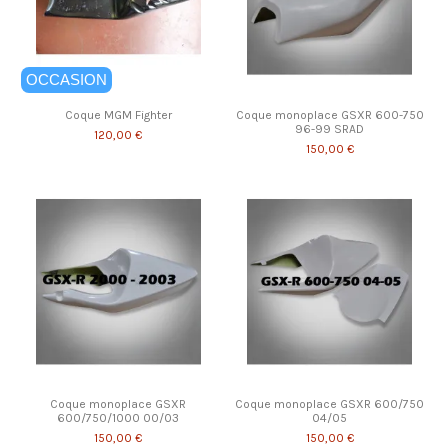
OCCASION
Coque MGM Fighter
Coque monoplace GSXR 600-750
96-99 SRAD
120,00 €
150,00 €
Coque monoplace GSXR
Coque monoplace GSXR 600/750
600/750/1000 00/03
04/05
150,00 €
150,00 €