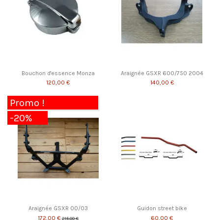
Bouchon d'essence Monza
Araignée GSXR 600/750 2004
120,00 €
140,00 €
Promo !
-20%
Araignée GSXR 00/03
Guidon street bike
172,00 €
60,00 €
215,00 €