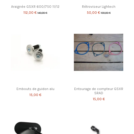
Araignée GSXR 600/750 11/12
Rétroviseur Lightech
112,00 €
50,00 €
140,00 €
100,00 €
Embouts de guidon alu
Entourage de compteur GSXR
SRAD
15,00 €
15,00 €