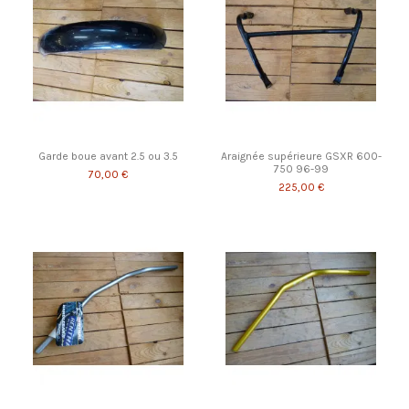
Garde boue avant 2.5 ou 3.5
Araignée supérieure GSXR 600-
750 96-99
70,00 €
225,00 €