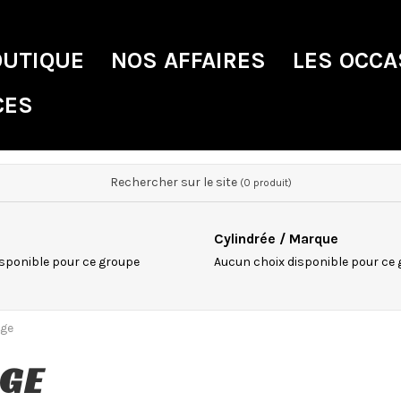
OUTIQUE
NOS AFFAIRES
LES OCCA
CES
Rechercher sur le site
(0 produit)
Cylindrée / Marque
sponible pour ce groupe
Aucun choix disponible pour ce
age
AGE