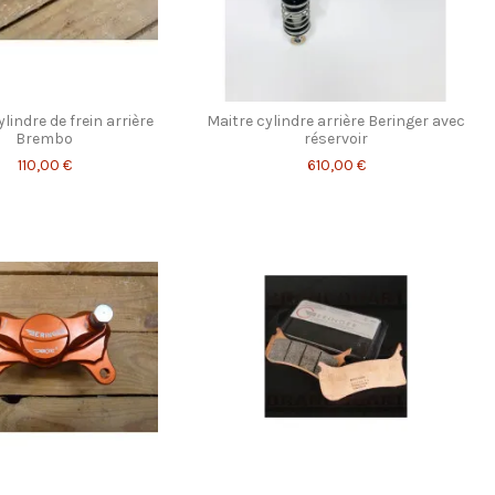
lindre de frein arrière
Maitre cylindre arrière Beringer avec
Brembo
réservoir
110,00 €
610,00 €