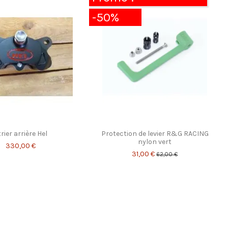
-50%
rier arrière Hel
Protection de levier R&G RACING
nylon vert
330,00 €
31,00 €
62,00 €