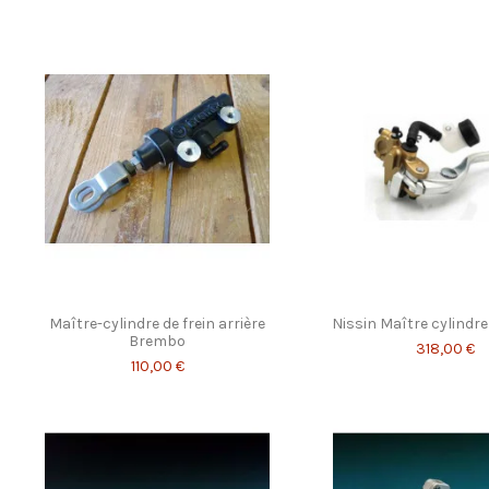
Maître-cylindre de frein arrière
Nissin Maître cylindre
Brembo
318,00 €
110,00 €