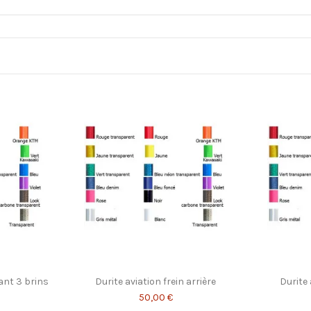
vant 3 brins
Durite aviation frein arrière
Durite
50,00 €