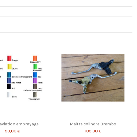
 aviation embrayage
Maitre cylindre Brembo
50,00 €
185,00 €