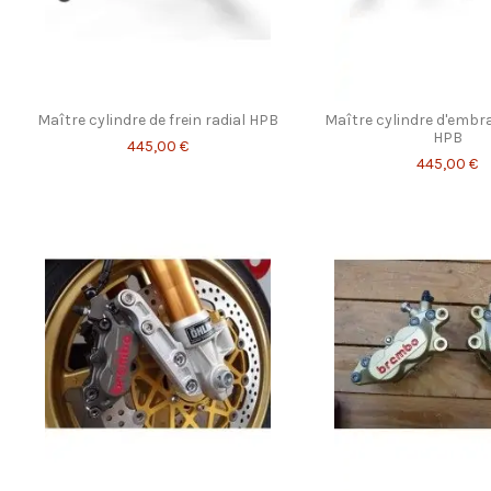
Maître cylindre de frein radial HPB
Maître cylindre d'embra
HPB
445,00 €
445,00 €