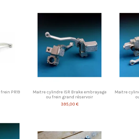
 frein PR19
Maitre cylindre ISR Brake embrayage
Maitre cyli
ou frein grand réservoir
ou
395,00 €