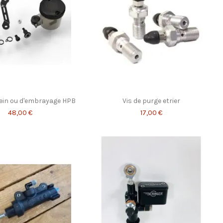
rein ou d'embrayage HPB
Vis de purge etrier
48,00 €
17,00 €