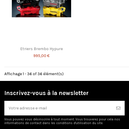
Etriers Brembo Hypure
995,00 €
Affichage 1 - 36 of 36 élément(s)
Inscrivez-vous à la newsletter
Vous pouvez vous désinscrire à tout moment. Vous trouverez pour cela nos
informations de contact dans les conditions d'utilisation du site.