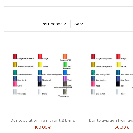
Pertinence
36
Durite aviation frein avant 2 brins
Durite aviation frein a
100,00 €
150,00 €