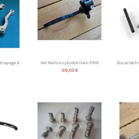
brayage à
Hel Maître cylindre frein PR19
Bocal de f
315,00 €