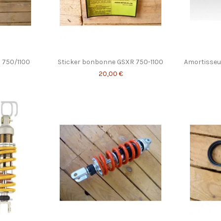
 750/1100
Sticker bonbonne GSXR 750-1100
Amortisseur
20,00 €