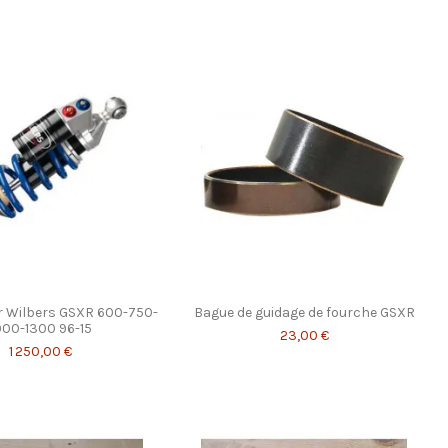
r Wilbers GSXR 600-750-
Bague de guidage de fourche GSXR
000-1300 96-15
23,00 €
1 250,00 €