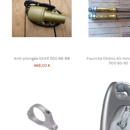
Anti-plongée GSXR 1100 86-88
Fourche Ohlins 43 mm
1100 85-95
468,00 €