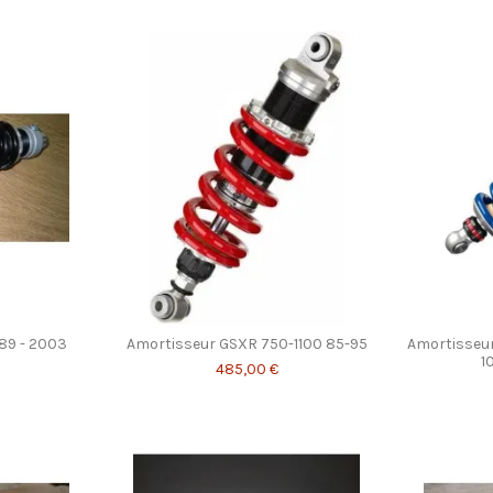
89 - 2003
Amortisseur GSXR 750-1100 85-95
Amortisseu
1
485,00 €