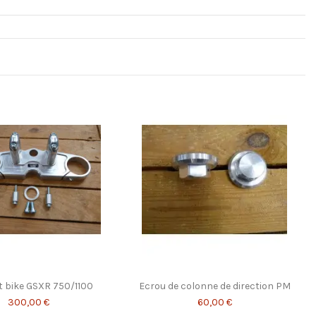
et bike GSXR 750/1100
Ecrou de colonne de direction PM
300,00 €
60,00 €