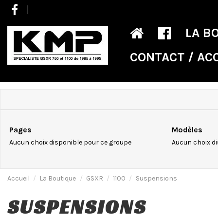
LA B
CONTACT / AC
Pages
Modèles
Aucun choix disponible pour ce groupe
Aucun choix di
Accueil
La Boutique
GSXR
1100
Suspensions
SUSPENSIONS