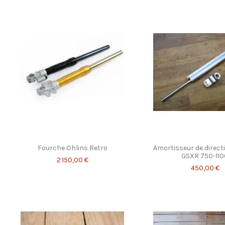
Fourche Ohlins Retro
Amortisseur de direct
GSXR 750-110
2 150,00 €
450,00 €