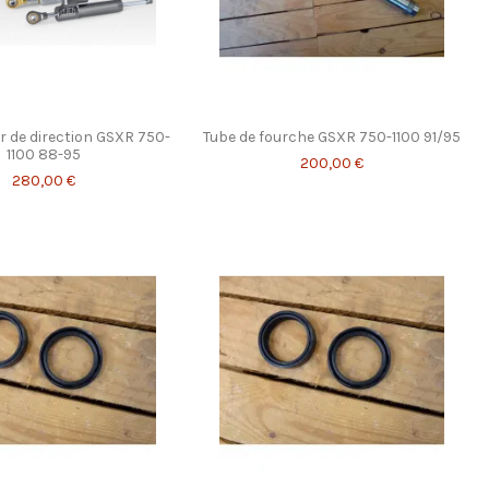
 de direction GSXR 750-
Tube de fourche GSXR 750-1100 91/95
1100 88-95
200,00 €
280,00 €