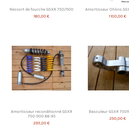
Ressort de fourche GSXR 750/1100
Amortisseur Ohlins GS
180,00 €
1 100,00 €
Amortisseur reconditionné GSXR
Basculeur GSXR 7501
750-1100 86-95
250,00 €
295,00 €