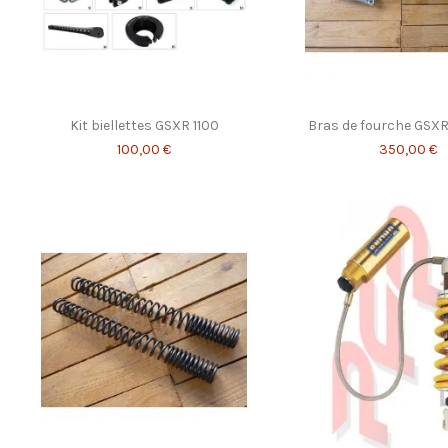
Kit biellettes GSXR 1100
Bras de fourche GSXR
100,00 €
350,00 €