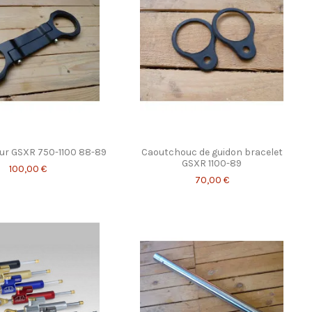
teur GSXR 750-1100 88-89
Caoutchouc de guidon bracelet
GSXR 1100-89
100,00 €
70,00 €