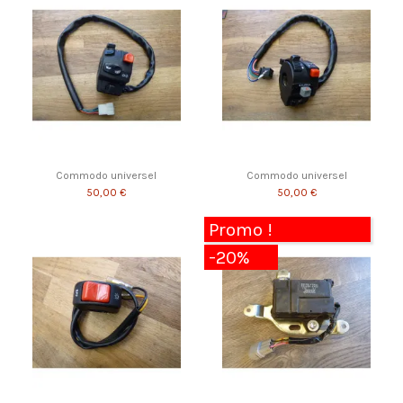
Commodo universel
Commodo universel
50,00 €
50,00 €
Promo !
-20%