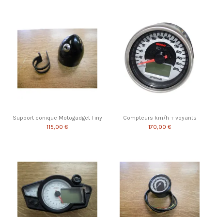
Support conique Motogadget Tiny
Compteurs km/h + voyants
115,00 €
170,00 €