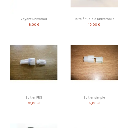
Voyant universel
Boite à fusible universelle
8,00 €
10,00 €
Boitier FRS
Boitier simple
12,00 €
5,00 €