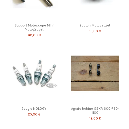
Support Motoscope Mini
Bouton Motogadget
Motogadget
15,00 €
60,00 €
Bougie NOLOGY
Agrafe bobine GSXR 600-750-
1100
25,00 €
12,00 €