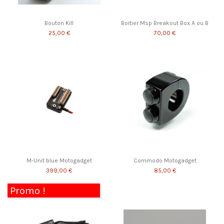
Bouton Kill
Boitier Msp Breakout Box A ou B
25,00 €
70,00 €
M-Unit blue Motogadget
Commodo Motogadget
399,00 €
85,00 €
Promo !