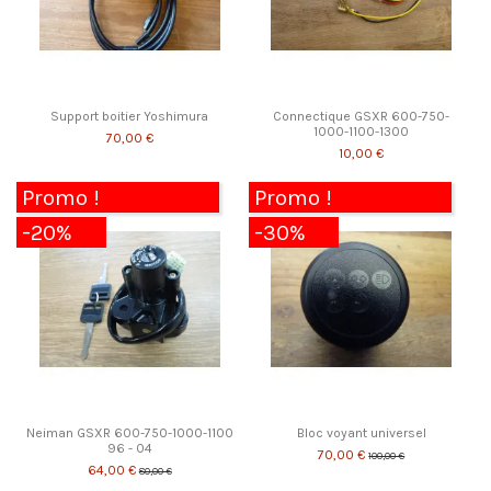
Support boitier Yoshimura
Connectique GSXR 600-750-
1000-1100-1300
70,00 €
10,00 €
Promo !
Promo !
-20%
-30%
Neiman GSXR 600-750-1000-1100
Bloc voyant universel
96 - 04
70,00 €
100,00 €
64,00 €
80,00 €