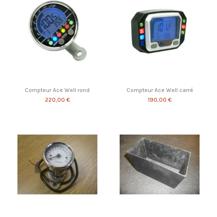
Compteur Ace Well rond
Compteur Ace Well carré
220,00 €
190,00 €