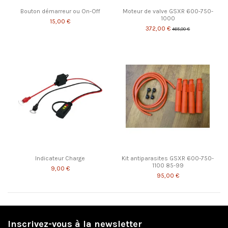
Bouton démarreur ou On-Off
Moteur de valve GSXR 600-750-
1000
15,00 €
372,00 €
465,00 €
Indicateur Charge
Kit antiparasites GSXR 600-750-
1100 85-99
9,00 €
95,00 €
Inscrivez-vous à la newsletter