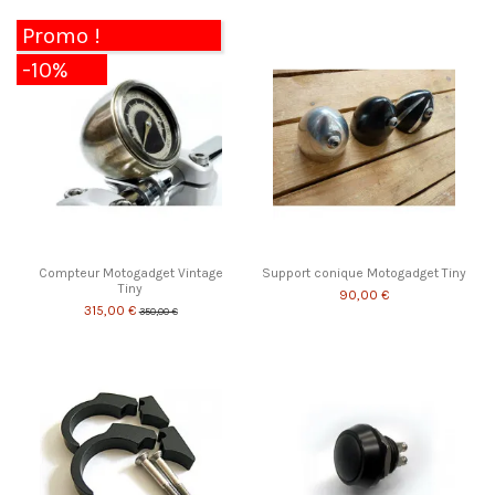
Promo !
-10%
Compteur Motogadget Vintage
Support conique Motogadget Tiny
Tiny
90,00 €
315,00 €
350,00 €