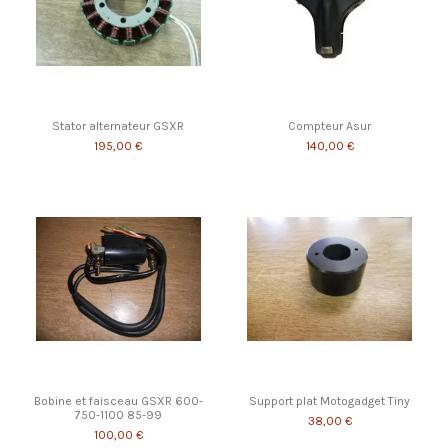
Stator alternateur GSXR
Compteur Asur
195,00 €
140,00 €
Bobine et faisceau GSXR 600-
Support plat Motogadget Tiny
750-1100 85-99
38,00 €
100,00 €