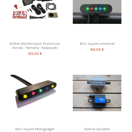
Boîtier électronique Yoshimura
Bloc voyant universel
Honda - Yamaha - Kawasaki
69,00 €
125,00 €
Bloc voyant Motogadget
Bobine Dynatek