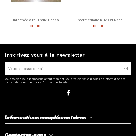
Intermédiaire Hindle Honda
Intermédiaire KTM Off Road.
100,00 €
100,00 €
Inscrivez-vous à la newsletter
Vous pouvez vous désinscrire à tout moment. Vous trouverez pour cela nos informations de
contact dans les conditions d'utilisation du site.
Informations complémentaires
Contactez-nous