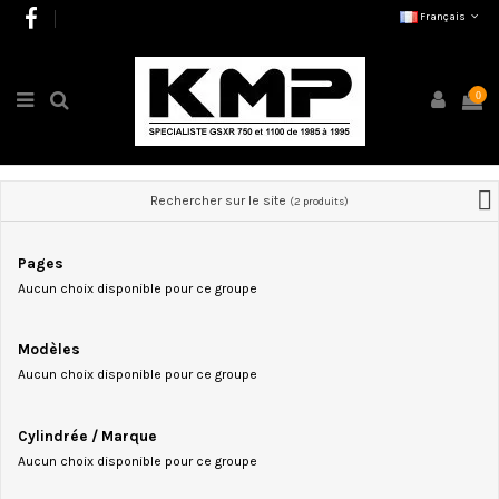
Français
0
Rechercher sur le site
(2 produits)
Pages
Aucun choix disponible pour ce groupe
Modèles
Aucun choix disponible pour ce groupe
Cylindrée / Marque
Aucun choix disponible pour ce groupe