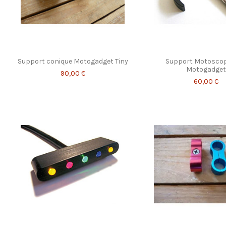
Support conique Motogadget Tiny
Support Motoscop
Motogadget
90,00 €
60,00 €