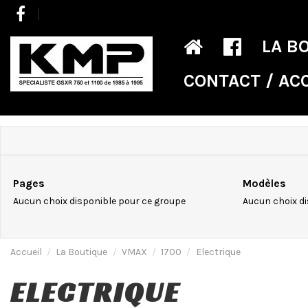
LA B
CONTACT / AC
Pages
Modèles
Aucun choix disponible pour ce groupe
Aucun choix di
Accueil
La Boutique
VMAX
1700
Electrique
ELECTRIQUE