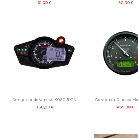
10,00 €
90,00 €
Compteur de vitesse KOSO RX1N
Compteur Classic M
330,00 €
455,00 €