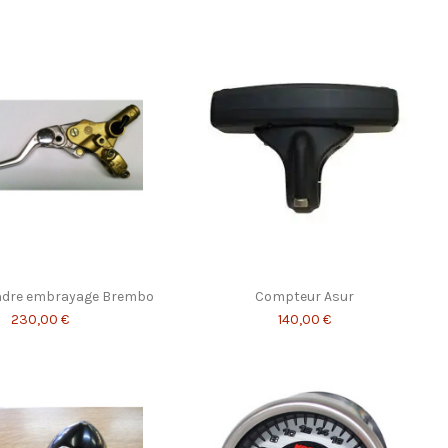
indre embrayage Brembo
Compteur Asur
230,00 €
140,00 €