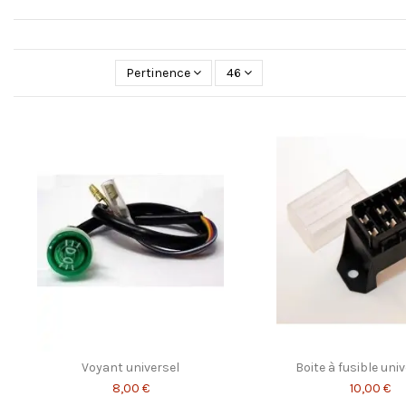
Pertinence
46
Voyant universel
Boite à fusible univ
8,00 €
10,00 €