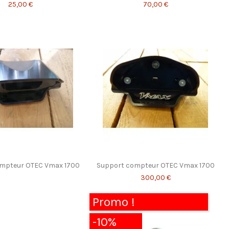
25,00 €
70,00 €
mpteur OTEC Vmax 1700
Support compteur OTEC Vmax 1700
300,00 €
Promo !
-10%