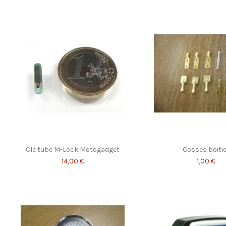
Cle tube M-Lock Motogadget
Cosses boitie
14,00 €
1,00 €