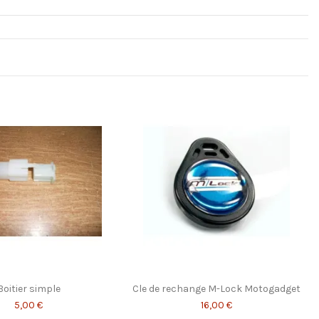
Boitier simple
Cle de rechange M-Lock Motogadget
5,00 €
16,00 €