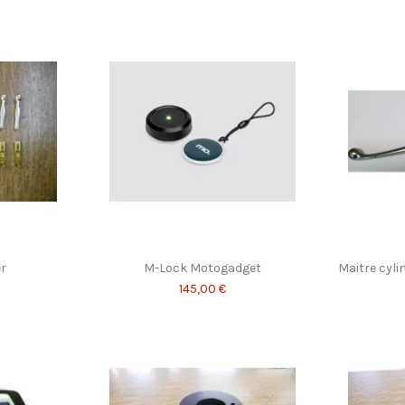
r
M-Lock Motogadget
Maitre cyl
145,00 €