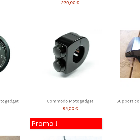
220,00 €
otogadget
Commodo Motogadget
Support co
85,00 €
Promo !