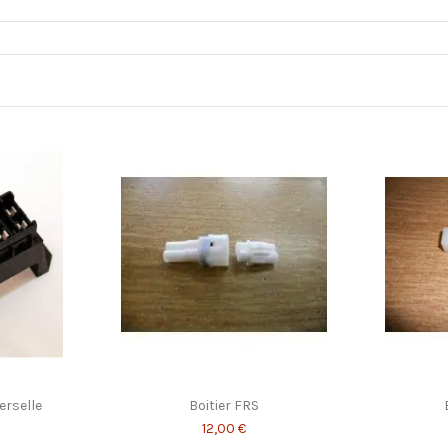
erselle
Boitier FRS
12,00 €