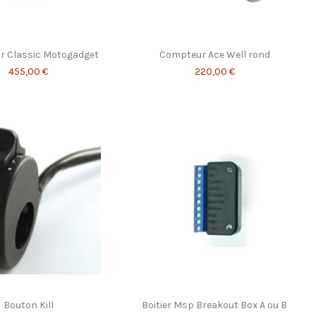
 Classic Motogadget
Compteur Ace Well rond
455,00 €
220,00 €
Bouton Kill
Boitier Msp Breakout Box A ou B