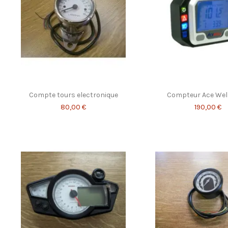
Compte tours electronique
Compteur Ace Well
80,00 €
190,00 €