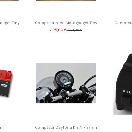
adget Tiny
Compteur rond Motogadget Tiny
Compteur
225,00 €
250,00 €
um
Compteur Daytona Km/h-Tr/mn