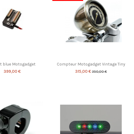
t blue Motogadget
Compteur Motogadget Vintage Tiny
399,00 €
315,00 €
350,00 €