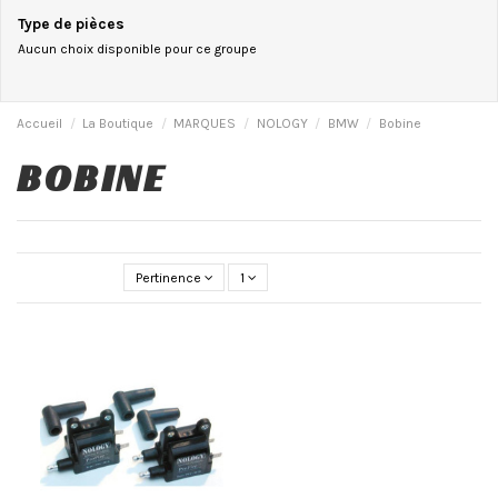
Type de pièces
Aucun choix disponible pour ce groupe
Accueil
La Boutique
MARQUES
NOLOGY
BMW
Bobine
BOBINE
Pertinence
1