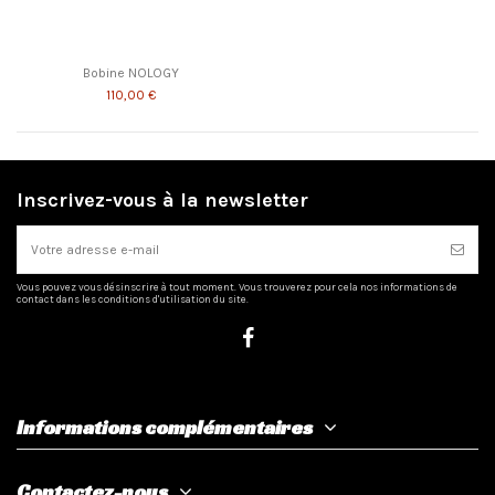
Bobine NOLOGY
110,00 €
Inscrivez-vous à la newsletter
Vous pouvez vous désinscrire à tout moment. Vous trouverez pour cela nos informations de
contact dans les conditions d'utilisation du site.
Informations complémentaires
Contactez-nous