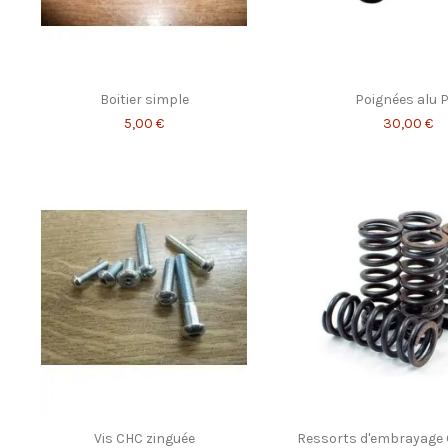
Boitier simple
Poignées alu 
5,00 €
30,00 €
Vis CHC zinguée
Ressorts d'embrayage 