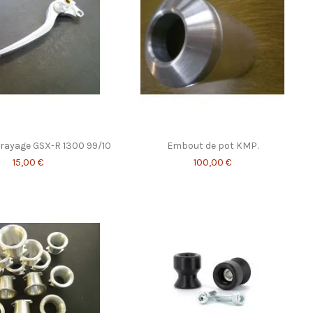
brayage GSX-R 1300 99/10
Embout de pot KMP.
15,00 €
100,00 €