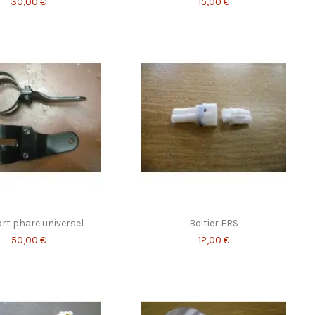
30,00 €
15,00 €
rt phare universel
Boitier FRS
50,00 €
12,00 €