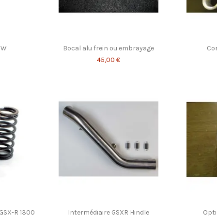
PW
Bocal alu frein ou embrayage
Cor
45,00 €
GSX-R 1300
Intermédiaire GSXR Hindle
Opti