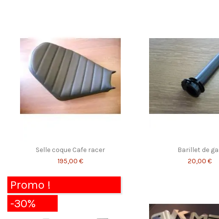
Selle coque Cafe racer
Barillet de ga
195,00 €
20,00 €
Promo !
-30%