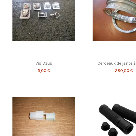
Vis Dzus
Cerceaux de jante 
5,00 €
280,00 €