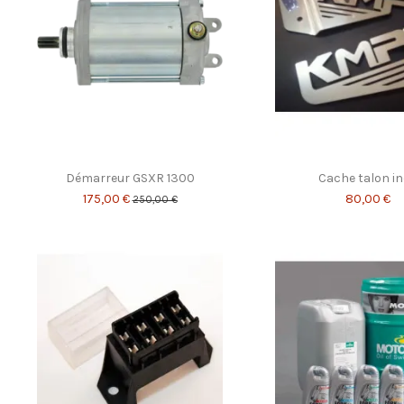
Démarreur GSXR 1300
Cache talon in
175,00 €
80,00 €
250,00 €