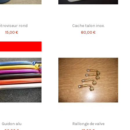
troviseur rond
Cache talon inox.
15,00 €
80,00 €
Guidon alu
Rallonge de valve