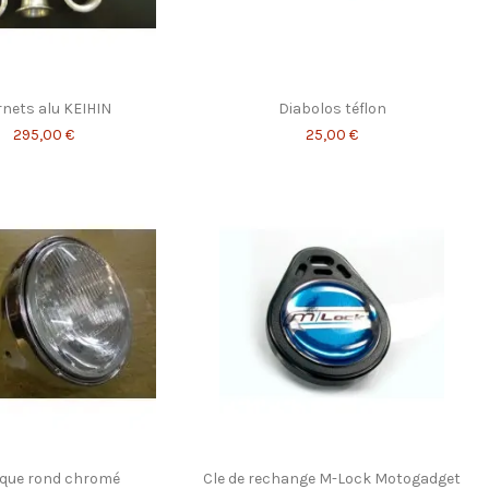
nets alu KEIHIN
Diabolos téflon
295,00 €
25,00 €
que rond chromé
Cle de rechange M-Lock Motogadget