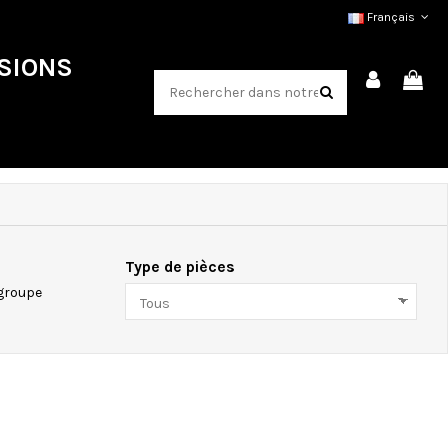
Français
SIONS
Type de pièces
 groupe