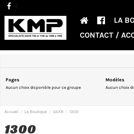
LA B
CONTACT / AC
Pages
Modèles
Aucun choix disponible pour ce groupe
Aucun choix di
Accueil
La Boutique
GSXR
1300
1300