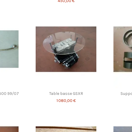
450,00 €
1300 99/07
Table basse GSXR
Suppo
1 080,00 €