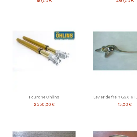
40,00 €
450,00 €
Fourche Ohlins
Levier de frein GSX-R 
2 550,00 €
15,00 €