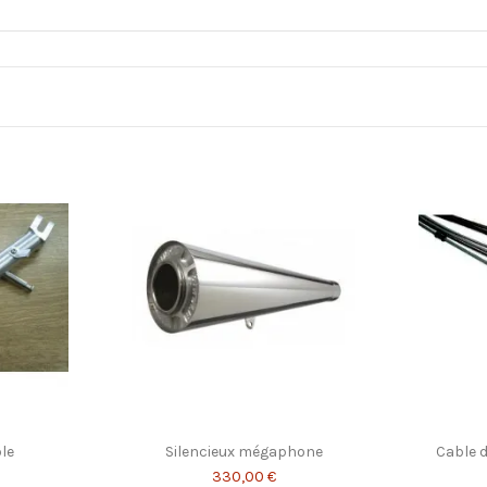
ble
Silencieux mégaphone
Cable d
330,00 €