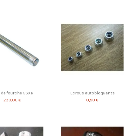
 de fourche GSXR
Ecrous autobloquants
230,00 €
0,50 €