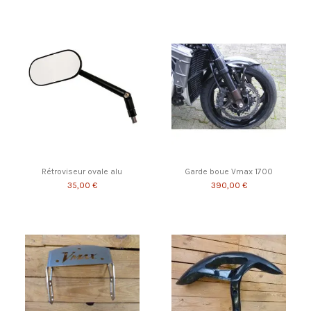
Rétroviseur ovale alu
Garde boue Vmax 1700
35,00 €
390,00 €