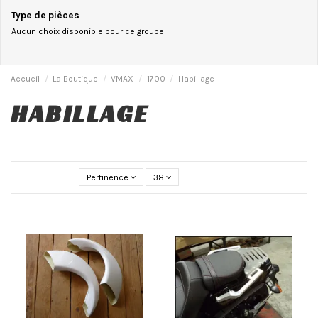
Type de pièces
Aucun choix disponible pour ce groupe
Accueil
La Boutique
VMAX
1700
Habillage
HABILLAGE
Pertinence
38