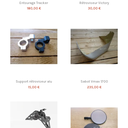
Entourage Tracker
Rétroviseur Victory
180,00 €
30,00 €
Support rétroviseur alu
Sabot Vmax 1700
15,00 €
235,00 €