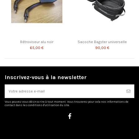
Rétroviseur alu noir
Sacoche Bagster universelle
65,00 €
90,00 €
Inscrivez-vous à la newsletter
Vous pouvez vous désinscrire à tout moment. Vous trouverez pour cela nos informations de
contact dans les conditions d'utilisation du site.