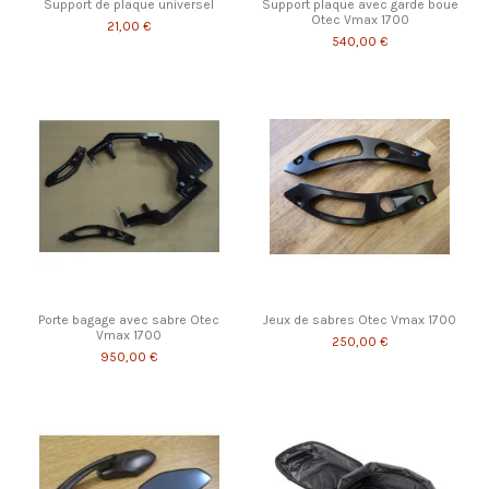
Support de plaque universel
Support plaque avec garde boue
Otec Vmax 1700
21,00 €
540,00 €
Porte bagage avec sabre Otec
Jeux de sabres Otec Vmax 1700
Vmax 1700
250,00 €
950,00 €