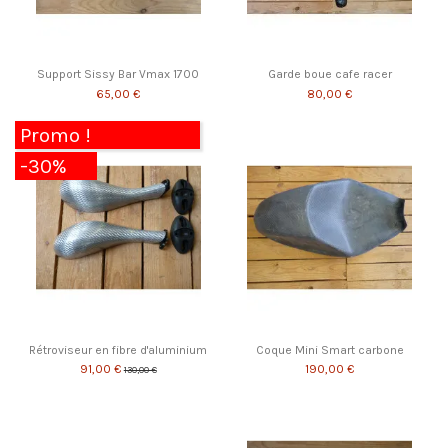
Support Sissy Bar Vmax 1700
Garde boue cafe racer
65,00 €
80,00 €
Promo !
-30%
Rétroviseur en fibre d'aluminium
Coque Mini Smart carbone
91,00 €
190,00 €
130,00 €