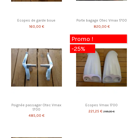
Ecopes de garde boue
Porte bagage Otec Vmax 1700
160,00 €
820,00 €
Promo !
-25%
Poignée passager Otec Vmax
Ecopes Vmax 1700
1700
221,25 €
295,00 €
485,00 €