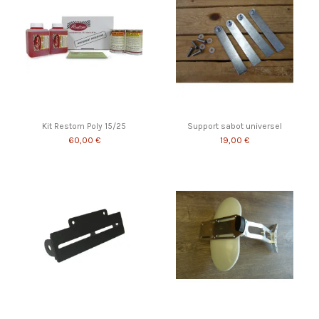
Kit Restom Poly 15/25
Support sabot universel
60,00 €
19,00 €