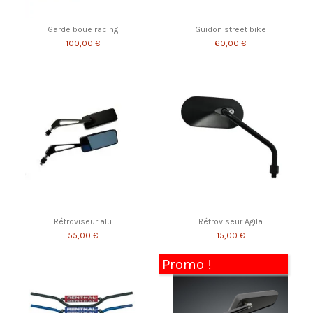
Garde boue racing
Guidon street bike
100,00 €
60,00 €
Rétroviseur alu
Rétroviseur Agila
55,00 €
15,00 €
Promo !