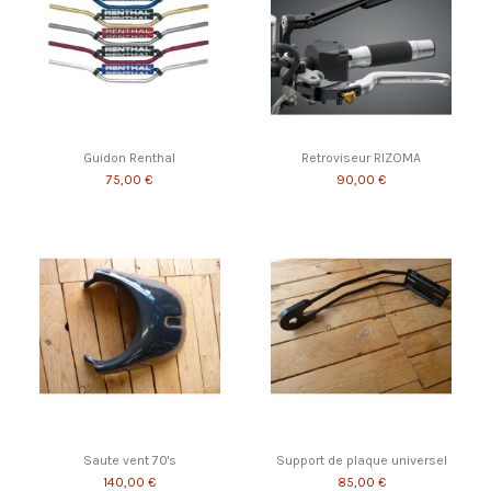
Guidon Renthal
Retroviseur RIZOMA
75,00 €
90,00 €
Saute vent 70's
Support de plaque universel
140,00 €
85,00 €