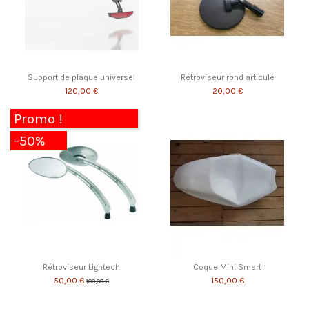
Support de plaque universel
Rétroviseur rond articulé
120,00 €
20,00 €
Promo !
-50%
Rétroviseur Lightech
Coque Mini Smart
50,00 €
150,00 €
100,00 €