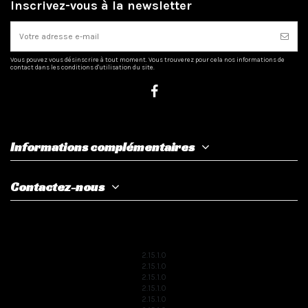
Inscrivez-vous à la newsletter
Vous pouvez vous désinscrire à tout moment. Vous trouverez pour cela nos informations de
contact dans les conditions d'utilisation du site.
Informations complémentaires
Contactez-nous
2.15.1.0
2.15.1.0
2.15.1.0
2.15.1.0
2.15.1.0