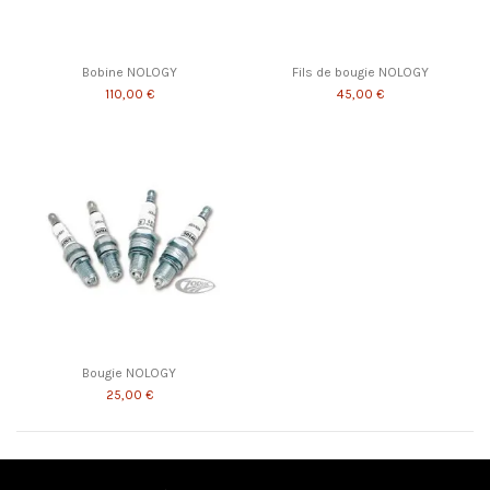
Bobine NOLOGY
Fils de bougie NOLOGY
110,00 €
45,00 €
Bougie NOLOGY
25,00 €