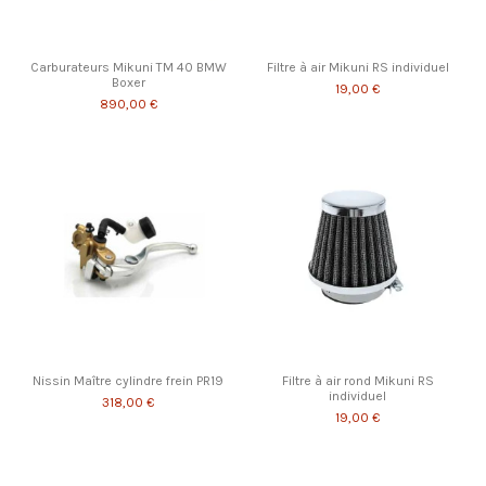
Carburateurs Mikuni TM 40 BMW
Filtre à air Mikuni RS individuel
Boxer
19,00 €
890,00 €
Nissin Maître cylindre frein PR19
Filtre à air rond Mikuni RS
individuel
318,00 €
19,00 €