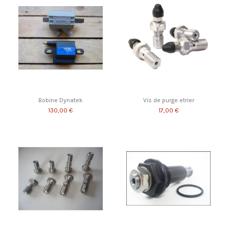
Bobine Dynatek
Vis de purge etrier
130,00 €
17,00 €