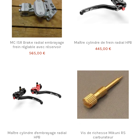
MC ISR Brake radial embrayage
Maître cylindre de frein radial HPB
frein réglable avec réservoir
445,00 €
565,00 €
Maître cylindre d'embrayage radial
Vis de richesse Mikuni RS
HPB
carburateur