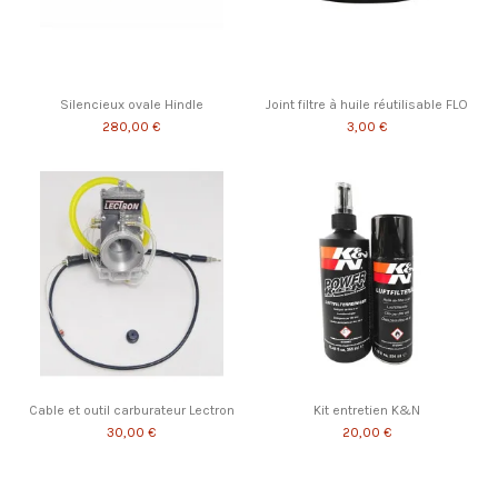
Silencieux ovale Hindle
Joint filtre à huile réutilisable FLO
280,00 €
3,00 €
Cable et outil carburateur Lectron
Kit entretien K&N
30,00 €
20,00 €