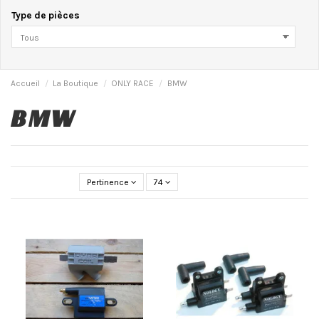
Type de pièces
Accueil
La Boutique
ONLY RACE
BMW
BMW
Pertinence
74