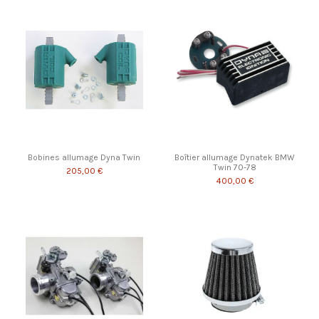
Bobines allumage Dyna Twin
Boîtier allumage Dynatek BMW
Twin 70-78
205,00 €
400,00 €