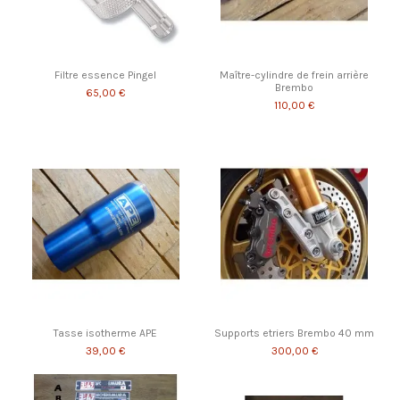
Filtre essence Pingel
Maître-cylindre de frein arrière
Brembo
65,00 €
110,00 €
Tasse isotherme APE
Supports etriers Brembo 40 mm
39,00 €
300,00 €