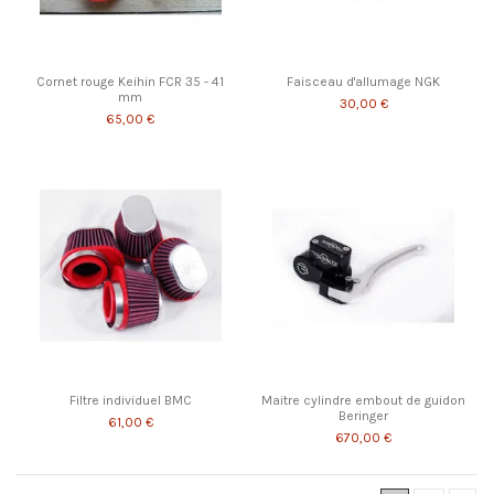
Cornet rouge Keihin FCR 35 - 41
Faisceau d'allumage NGK
mm
30,00 €
65,00 €
Filtre individuel BMC
Maitre cylindre embout de guidon
Beringer
61,00 €
670,00 €