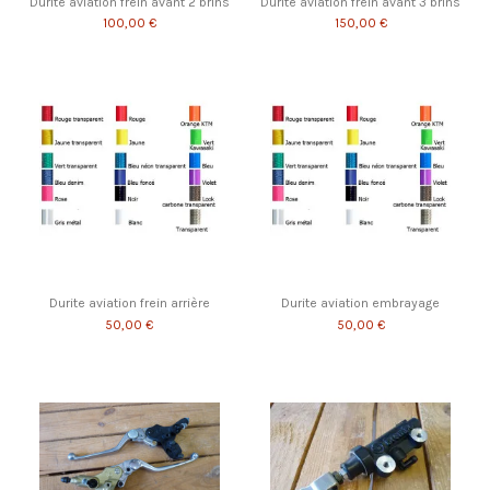
Durite aviation frein avant 2 brins
Durite aviation frein avant 3 brins
100,00 €
150,00 €
Durite aviation frein arrière
Durite aviation embrayage
50,00 €
50,00 €