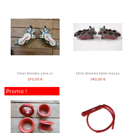
Etrier Brembo série or
Etrier Brembo taillé masse
270,00 €
740,00 €
Promo !