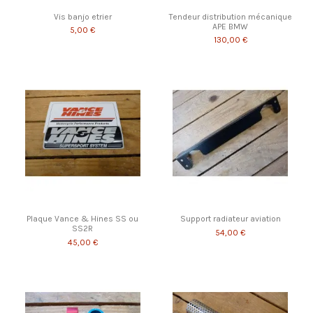
Vis banjo etrier
Tendeur distribution mécanique
APE BMW
5,00 €
130,00 €
Plaque Vance & Hines SS ou
Support radiateur aviation
SS2R
54,00 €
45,00 €