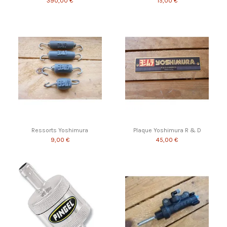
390,00 €
15,00 €
Ressorts Yoshimura
Plaque Yoshimura R & D
9,00 €
45,00 €