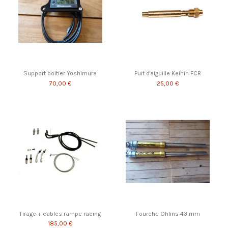
Support boitier Yoshimura
Puit d'aiguille Keihin FCR
70,00 €
25,00 €
Tirage + cables rampe racing
Fourche Ohlins 43 mm
185,00 €