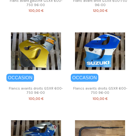
Flanc avant gauche GSXR 600-
Flanc avant droit GSXR 600-750
750 96-00
96-00
100,00 €
120,00 €
OCCASION
OCCASION
Flancs avants droits GSXR 600-
Flancs avants droits GSXR 600-
750 96-00
750 96-00
100,00 €
100,00 €