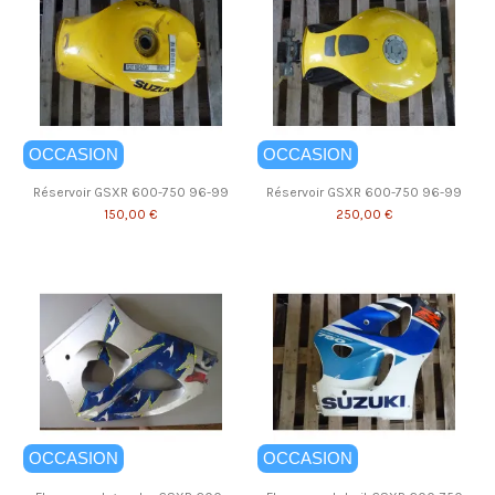
OCCASION
OCCASION
Réservoir GSXR 600-750 96-99
Réservoir GSXR 600-750 96-99
150,00 €
250,00 €
OCCASION
OCCASION