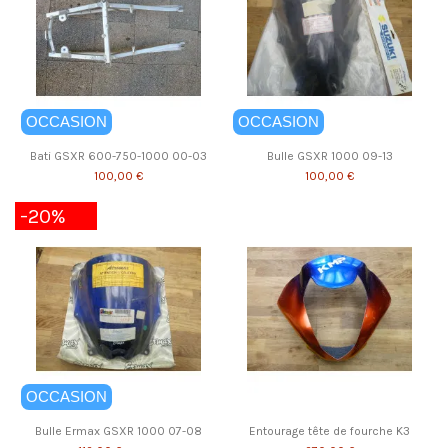
OCCASION
OCCASION
Bati GSXR 600-750-1000 00-03
Bulle GSXR 1000 09-13
100,00 €
100,00 €
-20%
OCCASION
Bulle Ermax GSXR 1000 07-08
Entourage tête de fourche K3