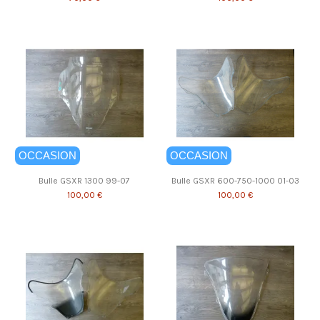
OCCASION
OCCASION
Bulle GSXR 1300 99-07
Bulle GSXR 600-750-1000 01-03
100,00 €
100,00 €