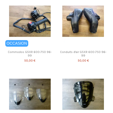
OCCASION
Commodos GSXR 600-750 96-
Conduits d'air GSXR 600-750 96-
99
99
50,00 €
50,00 €