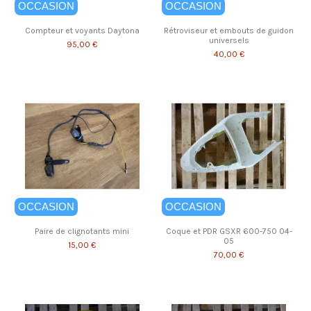
OCCASION
OCCASION
Compteur et voyants Daytona
Rétroviseur et embouts de guidon
universels
95,00 €
40,00 €
OCCASION
OCCASION
Paire de clignotants mini
Coque et PDR GSXR 600-750 04-
05
15,00 €
70,00 €