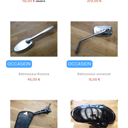
112,00 €
270,00 €
140,00 €
OCCASION
OCCASION
Retroviseur Rizoma
Retroviseur universel
45,00 €
15,00 €