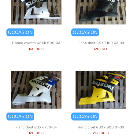
OCCASION
OCCASION
Flancs avants GSXR 600-03
Flanc droit GSXR 100 03-04
150,00 €
120,00 €
OCCASION
OCCASION
Flanc droit GSXR 750-04
Flanc droit GSXR 600 01-03
120,00 €
250,00 €