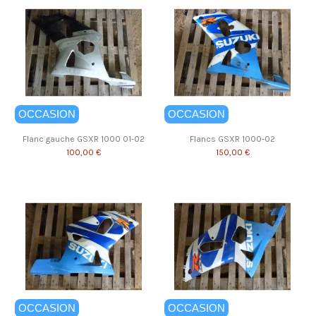
OCCASION
OCCASION
Flanc gauche GSXR 1000 01-02
Flancs GSXR 1000-02
100,00 €
150,00 €
OCCASION
OCCASION