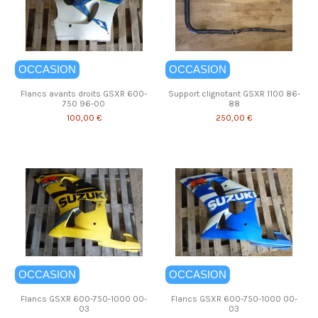
OCCASION
OCCASION
Flancs avants droits GSXR 600-
Support clignotant GSXR 1100 86-
750 96-00
88
100,00 €
250,00 €
OCCASION
OCCASION
Flancs GSXR 600-750-1000 00-
Flancs GSXR 600-750-1000 00-
03
03