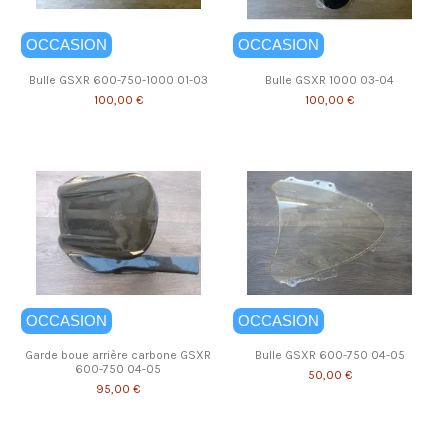
OCCASION
OCCASION
Bulle GSXR 600-750-1000 01-03
Bulle GSXR 1000 03-04
100,00 €
100,00 €
OCCASION
OCCASION
Garde boue arrière carbone GSXR
Bulle GSXR 600-750 04-05
600-750 04-05
50,00 €
95,00 €