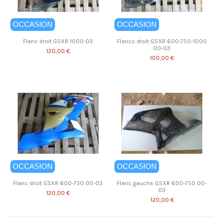
OCCASION
OCCASION
Flanc droit GSXR 1000-03
Flancs droit GSXR 600-750-1000
00-03
120,00 €
100,00 €
OCCASION
OCCASION
Flanc droit GSXR 600-750 00-03
Flanc gauche GSXR 600-750 00-
03
120,00 €
120,00 €