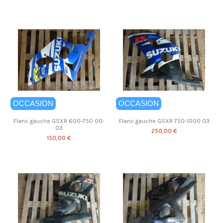
OCCASION
OCCASION
Flanc gauche GSXR 600-750 00-
Flanc gauche GSXR 750-1000 03
03
250,00 €
150,00 €