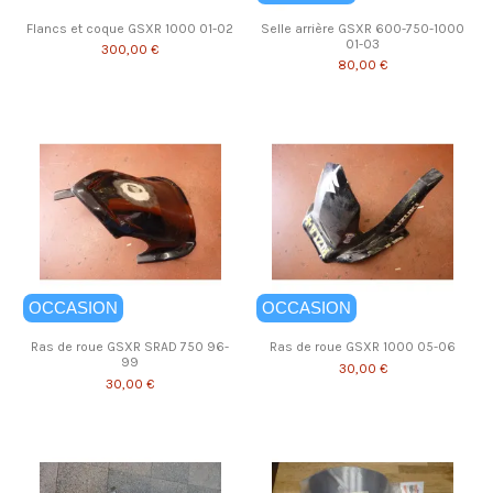
Flancs et coque GSXR 1000 01-02
Selle arrière GSXR 600-750-1000
01-03
300,00 €
80,00 €
OCCASION
OCCASION
Ras de roue GSXR SRAD 750 96-
Ras de roue GSXR 1000 05-06
99
30,00 €
30,00 €