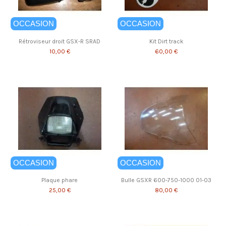
OCCASION
OCCASION
Rétroviseur droit GSX-R SRAD
Kit Dirt track
10,00 €
60,00 €
OCCASION
OCCASION
Plaque phare
Bulle GSXR 600-750-1000 01-03
25,00 €
80,00 €