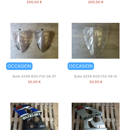
200,00 €
200,00 €
OCCASION
OCCASION
Bulle GSXR 600-750 06-07
Bulle GSXR 600-750 09-10
50,00 €
50,00 €