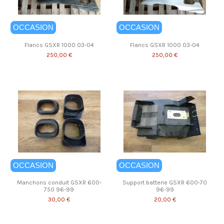
OCCASION
OCCASION
Flancs GSXR 1000 03-04
Flancs GSXR 1000 03-04
250,00 €
250,00 €
OCCASION
OCCASION
Manchons conduit GSXR 600-
Support batterie GSXR 600-70
750 96-99
96-99
30,00 €
20,00 €