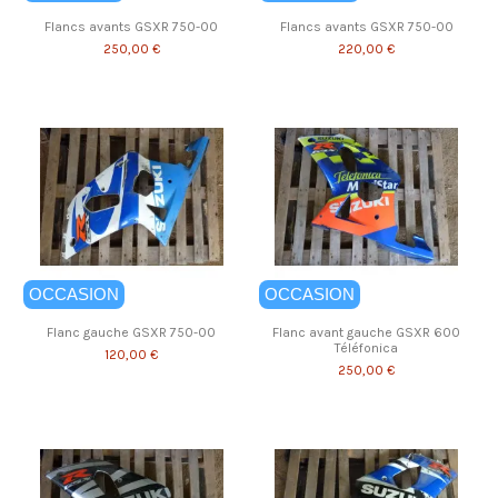
Flancs avants GSXR 750-00
Flancs avants GSXR 750-00
250,00 €
220,00 €
OCCASION
OCCASION
Flanc gauche GSXR 750-00
Flanc avant gauche GSXR 600
Téléfonica
120,00 €
250,00 €