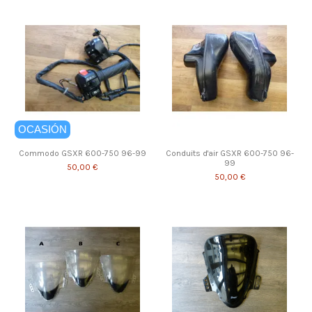
OCASIÓN
Commodo GSXR 600-750 96-99
Conduits d'air GSXR 600-750 96-
99
50,00 €
50,00 €