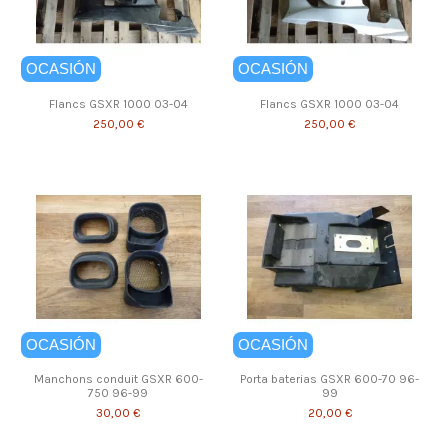
OCASIÓN
OCASIÓN
Flancs GSXR 1000 03-04
Flancs GSXR 1000 03-04
250,00 €
250,00 €
OCASIÓN
OCASIÓN
Manchons conduit GSXR 600-
Porta baterias GSXR 600-70 96-
750 96-99
99
30,00 €
20,00 €