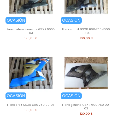
OCASIÓN
OCASIÓN
Pared lateral derecha GSXR 1000-
Flancs droit GSXR 600-750-1000
03
00-03
120,00 €
100,00 €
OCASIÓN
OCASIÓN
Flanc droit GSXR 600-750 00-03
Flanc gauche GSXR 600-750 00-
03
120,00 €
120,00 €