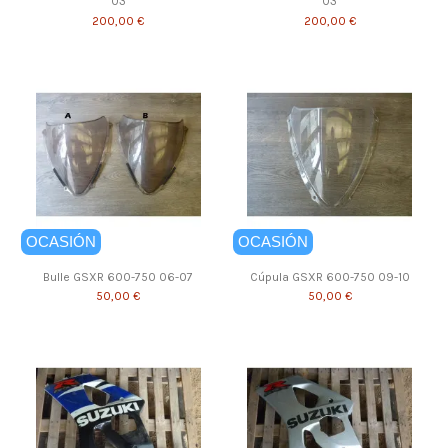
03
03
200,00 €
200,00 €
OCASIÓN
OCASIÓN
Bulle GSXR 600-750 06-07
Cúpula GSXR 600-750 09-10
50,00 €
50,00 €