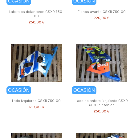
OCASIÓN
OCASIÓN
Laterales delanteros GSXR 750-
Flancs avants GSXR 750-00
00
220,00 €
250,00 €
OCASIÓN
OCASIÓN
Lado izquierdo GSXR 750-00
Lado delantero izquierdo GSXR
600 Téléfonica
120,00 €
250,00 €