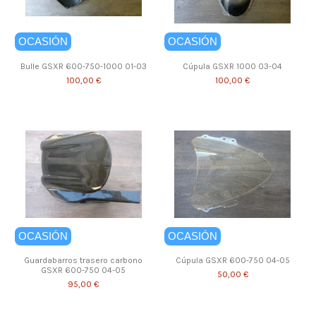
OCASIÓN
OCASIÓN
Bulle GSXR 600-750-1000 01-03
Cúpula GSXR 1000 03-04
100,00 €
100,00 €
OCASIÓN
OCASIÓN
Guardabarros trasero carbono
Cúpula GSXR 600-750 04-05
GSXR 600-750 04-05
50,00 €
95,00 €