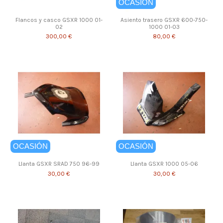
OCASIÓN
Flancos y casco GSXR 1000 01-
Asiento trasero GSXR 600-750-
02
1000 01-03
300,00 €
80,00 €
OCASIÓN
OCASIÓN
Llanta GSXR SRAD 750 96-99
Llanta GSXR 1000 05-06
30,00 €
30,00 €