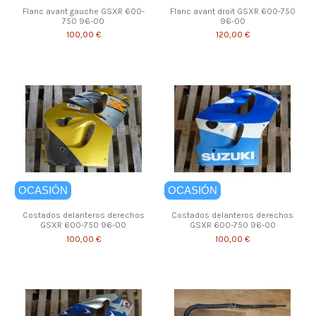
Flanc avant gauche GSXR 600-
Flanc avant droit GSXR 600-750
750 96-00
96-00
100,00 €
120,00 €
OCASIÓN
OCASIÓN
Costados delanteros derechos
Costados delanteros derechos
GSXR 600-750 96-00
GSXR 600-750 96-00
100,00 €
100,00 €