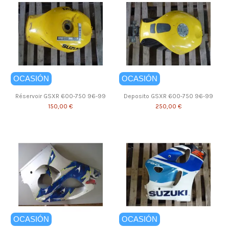
OCASIÓN
OCASIÓN
Réservoir GSXR 600-750 96-99
Deposito GSXR 600-750 96-99
150,00 €
250,00 €
OCASIÓN
OCASIÓN