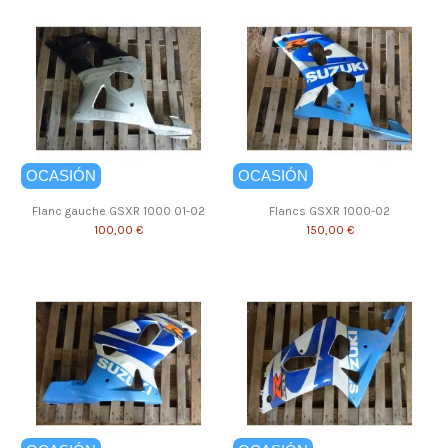
OCASIÓN
OCASIÓN
Flanc gauche GSXR 1000 01-02
Flancs GSXR 1000-02
100,00 €
150,00 €