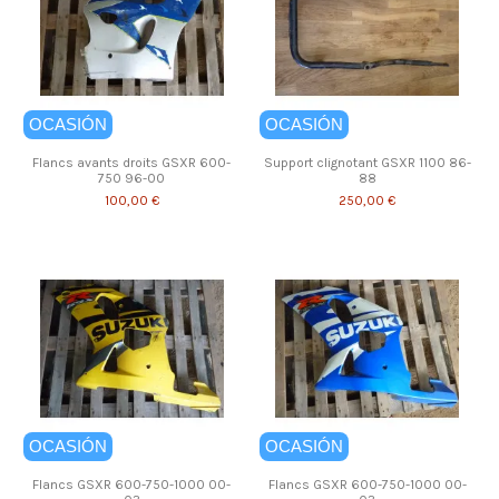
OCASIÓN
OCASIÓN
Flancs avants droits GSXR 600-
Support clignotant GSXR 1100 86-
750 96-00
88
100,00 €
250,00 €
OCASIÓN
OCASIÓN
Flancs GSXR 600-750-1000 00-
Flancs GSXR 600-750-1000 00-