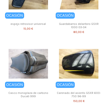
OCASIÓN
OCASIÓN
espejo retrovisor universal
Guardabarros delantero GSXR
1000 03-04
15,00 €
80,00 €
OCASIÓN
OCASIÓN
Casco monoplaza de carbono
Carenado del asiento GSXR 600-
Ducati 999
750 96-99
150,00 €