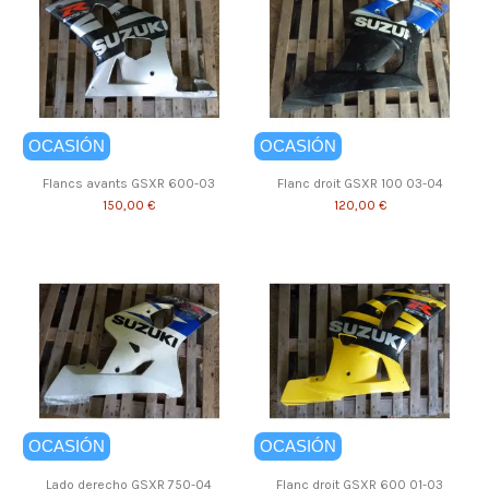
OCASIÓN
OCASIÓN
Flancs avants GSXR 600-03
Flanc droit GSXR 100 03-04
150,00 €
120,00 €
OCASIÓN
OCASIÓN
Lado derecho GSXR 750-04
Flanc droit GSXR 600 01-03