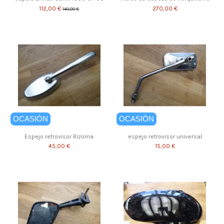
112,00 €
270,00 €
140,00 €
OCASIÓN
OCASIÓN
Espejo retrovisor Rizoma
espejo retrovisor universal
45,00 €
15,00 €