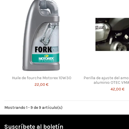
Huile de fourche Motorex 10W30
Perilla de ajuste del am
aluminio OTEC VMA
22,00 €
42,00 €
Mostrando 1 - 9 de 9 artículo(s)
Suscríbete al boletín