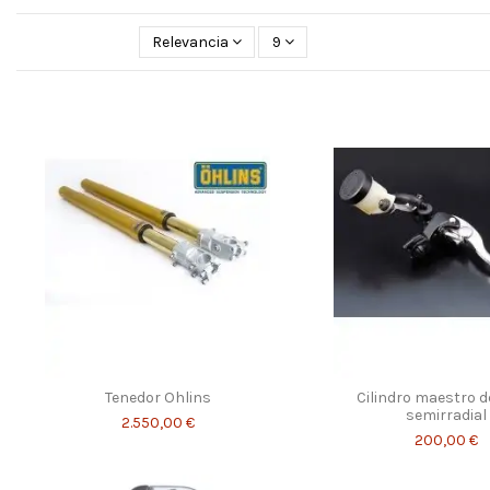
Relevancia
9
Tenedor Ohlins
Cilindro maestro d
semirradial
2.550,00 €
200,00 €