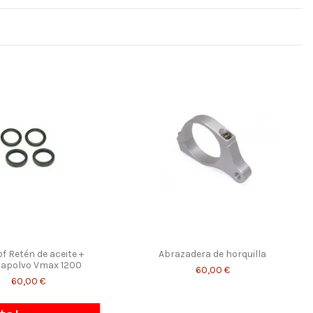
f Retén de aceite +
Abrazadera de horquilla
apolvo Vmax 1200
60,00 €
60,00 €