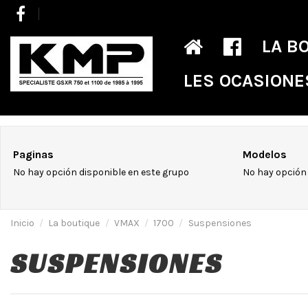
LA B
LES OCASIONE
Paginas
Modelos
No hay opción disponible en este grupo
No hay opción 
Inicio
La boutique
VMAX
1700
Suspensiones
SUSPENSIONES