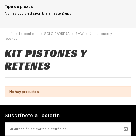
Tipo de piezas
No hay opción disponible en este grupo
Inicio
La boutique
SOLO CARRERA
BMW
Kit pistones y
retenes
KIT PISTONES Y
RETENES
No hay productos.
Suscríbete al boletín