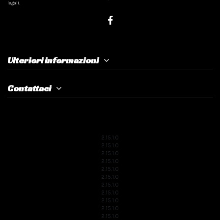
legali.
Ulteriori informazioni
Contattaci
2.15.1.0
2.15.1.0
2.15.1.0
2.15.1.0
2.15.1.0
2.15.1.0
2.15.1.0
2.15.1.0
2.15.1.0
2.15.1.0
2.15.1.0