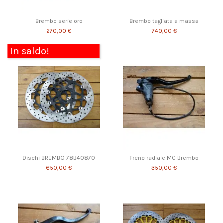
Brembo serie oro
Brembo tagliata a massa
270,00 €
740,00 €
In saldo!
Dischi BREMBO 78B40870
Freno radiale MC Brembo
650,00 €
350,00 €