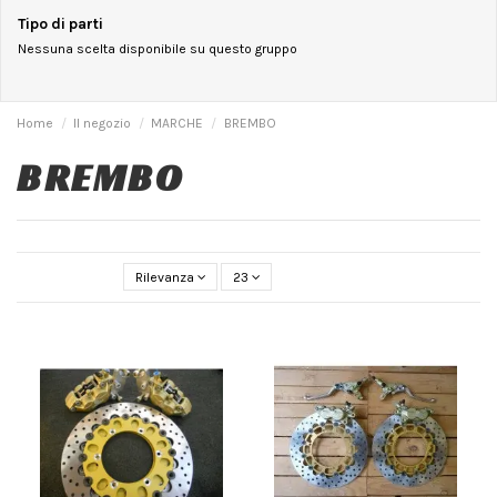
Tipo di parti
Nessuna scelta disponibile su questo gruppo
Home
Il negozio
MARCHE
BREMBO
BREMBO
Rilevanza
23