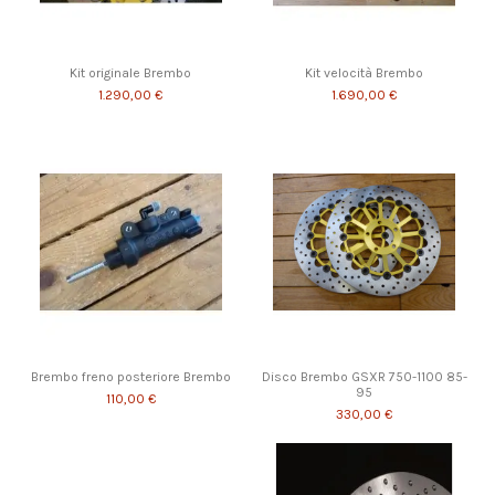
Kit originale Brembo
Kit velocità Brembo
1.290,00 €
1.690,00 €
Brembo freno posteriore Brembo
Disco Brembo GSXR 750-1100 85-
95
110,00 €
330,00 €