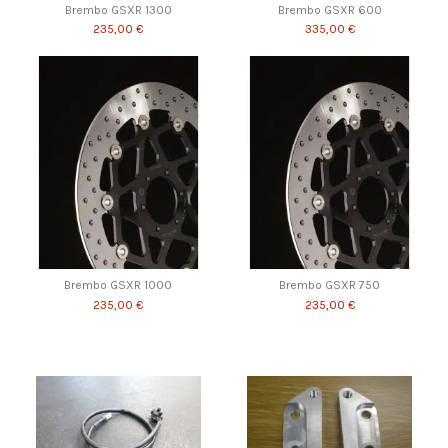
Brembo GSXR 1300
Brembo GSXR 600
235,00 €
335,00 €
Brembo GSXR 1000
Brembo GSXR 750
235,00 €
235,00 €