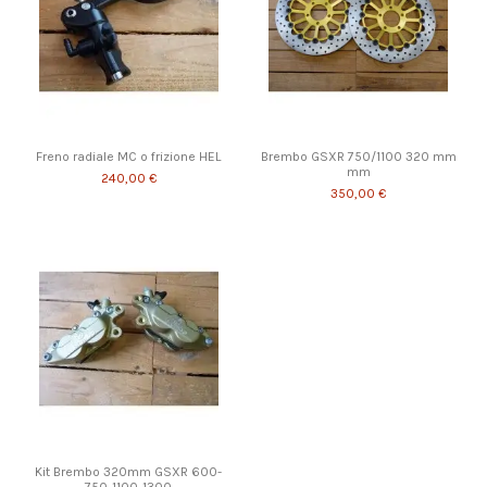
Freno radiale MC o frizione HEL
Brembo GSXR 750/1100 320 mm
mm
240,00 €
350,00 €
Kit Brembo 320mm GSXR 600-
750-1100-1300