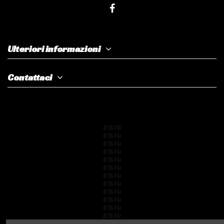
Ulteriori informazioni
Contattaci
2.15.1.0
2.15.1.0
2.15.1.0
2.15.1.0
2.15.1.0
2.15.1.0
2.15.1.0
2.15.1.0
2.15.1.0
2.15.1.0
2.15.1.0
2.15.1.0
2.15.1.0