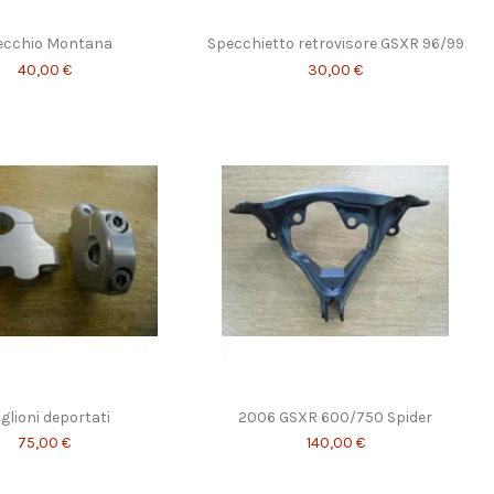
ecchio Montana
Specchietto retrovisore GSXR 96/99
40,00 €
30,00 €
glioni deportati
2006 GSXR 600/750 Spider
75,00 €
140,00 €