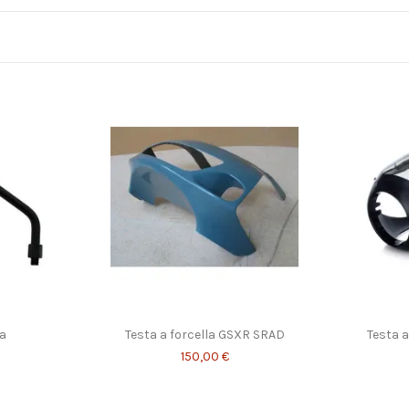
la
Testa a forcella GSXR SRAD
Testa a
150,00 €