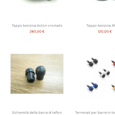
Tappo benzina Aston cromato
Tappo benzina 
260,00 €
120,00 €
Estremità della barra di teflon
Terminali per barre in t