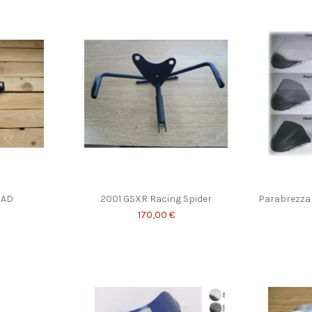
RAD
2001 GSXR Racing Spider
Parabrezza
170,00 €