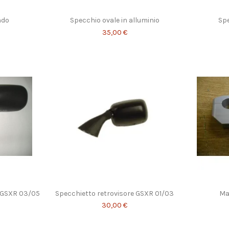
ndo
Specchio ovale in alluminio
Sp
35,00 €
e GSXR 03/05
Specchietto retrovisore GSXR 01/03
Ma
30,00 €