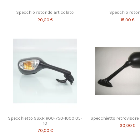
Specchio rotondo articolato
Specchio roto
20,00 €
15,00 €
Specchietto GSXR 600-750-1000 05-
Specchietto retrovisor
10
30,00 €
70,00 €