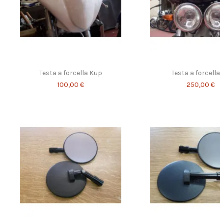
Testa a forcella Kup
Testa a forcell
100,00 €
250,00 €