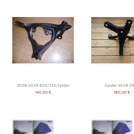
2008 GSXR 600/750 Spider
Spider GSXR S
140,00 €
180,00 €