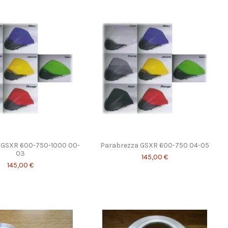
 GSXR 600-750-1000 00-
Parabrezza GSXR 600-750 04-05
03
145,00 €
145,00 €