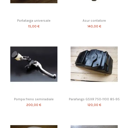
Portatarga universale
Asur contatore
15,00 €
140,00 €
Pompa freno semiradiale
Parafango GSXR 750-1100 85-95
200,00 €
120,00 €