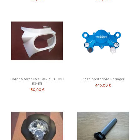
Corona forcella GSXR 750-1100
Pinza posteriore Beringer
85-88
445,00 €
150,00 €