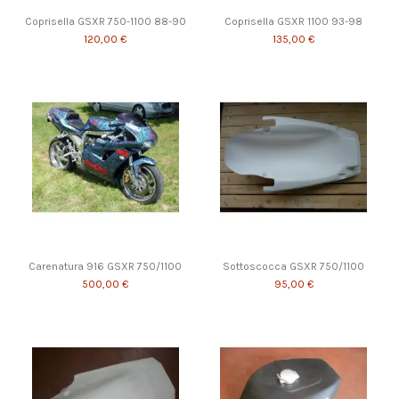
Coprisella GSXR 750-1100 88-90
Coprisella GSXR 1100 93-98
120,00 €
135,00 €
Carenatura 916 GSXR 750/1100
Sottoscocca GSXR 750/1100
500,00 €
95,00 €