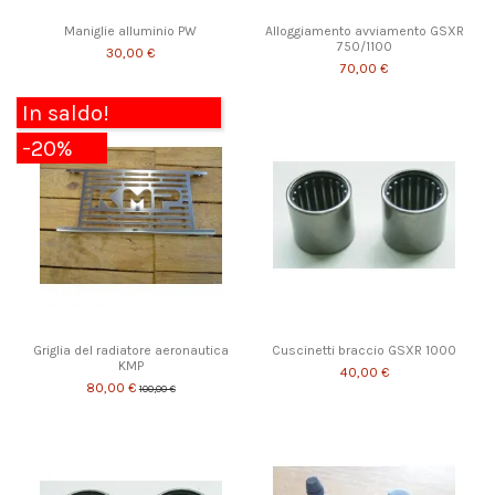
Maniglie alluminio PW
Alloggiamento avviamento GSXR
750/1100
30,00 €
70,00 €
In saldo!
-20%
Griglia del radiatore aeronautica
Cuscinetti braccio GSXR 1000
KMP
40,00 €
80,00 €
100,00 €