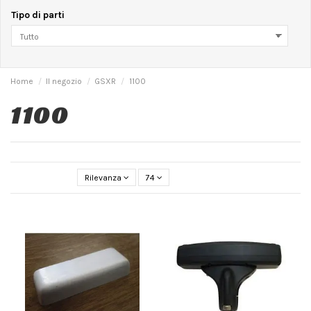
Tipo di parti
Home
Il negozio
GSXR
1100
1100
Rilevanza
74