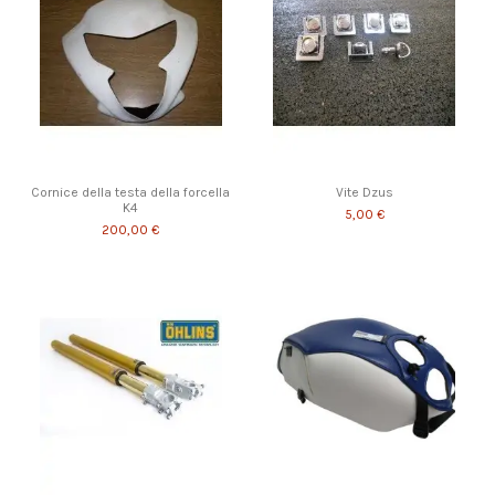
Cornice della testa della forcella
Vite Dzus
K4
5,00 €
200,00 €