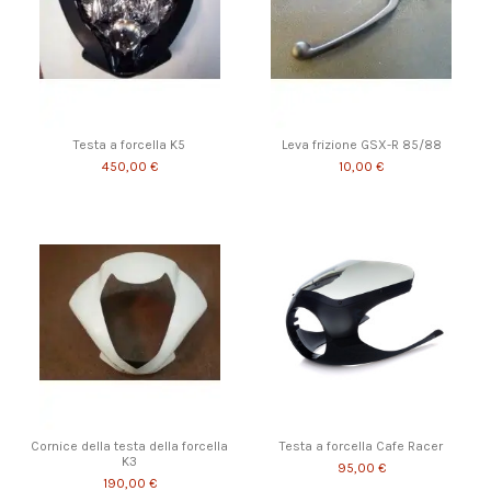
Testa a forcella K5
Leva frizione GSX-R 85/88
450,00 €
10,00 €
Cornice della testa della forcella
Testa a forcella Cafe Racer
K3
95,00 €
190,00 €