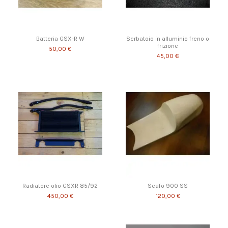
Batteria GSX-R W
Serbatoio in alluminio freno o
frizione
50,00 €
45,00 €
Radiatore olio GSXR 85/92
Scafo 900 SS
450,00 €
120,00 €