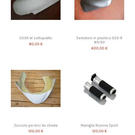
GSXR W sottopiatto
Serbatoio in plastica GSX-R
89/92
80,00 €
600,00 €
Zoccolo per bici da strada
Maniglia Rizoma Sport
100,00 €
120,00 €