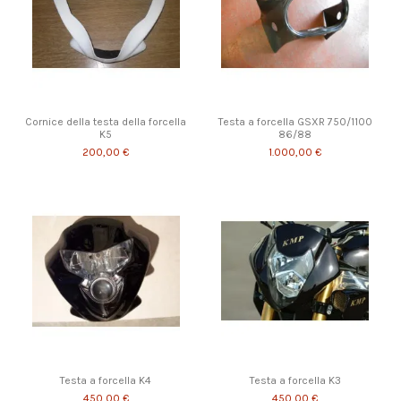
Cornice della testa della forcella
Testa a forcella GSXR 750/1100
K5
86/88
200,00 €
1.000,00 €
Testa a forcella K4
Testa a forcella K3
450,00 €
450,00 €