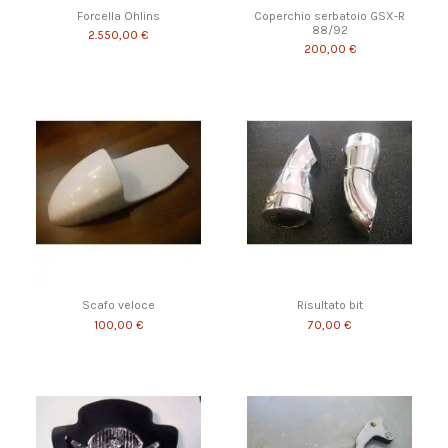
Forcella Ohlins
Coperchio serbatoio GSX-R
88/92
2.550,00 €
200,00 €
Scafo veloce
Risultato bit
100,00 €
70,00 €