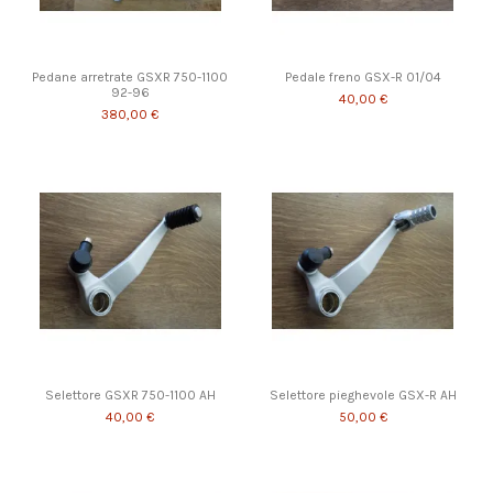
Pedane arretrate GSXR 750-1100
Pedale freno GSX-R 01/04
92-96
40,00 €
380,00 €
Selettore GSXR 750-1100 AH
Selettore pieghevole GSX-R AH
40,00 €
50,00 €