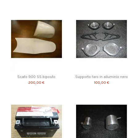
Scafo 900 SS biposto
Supporto faro in alluminio nero
200,00 €
100,00 €