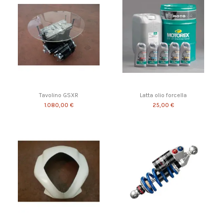
Tavolino GSXR
Latta olio forcella
1.080,00 €
25,00 €