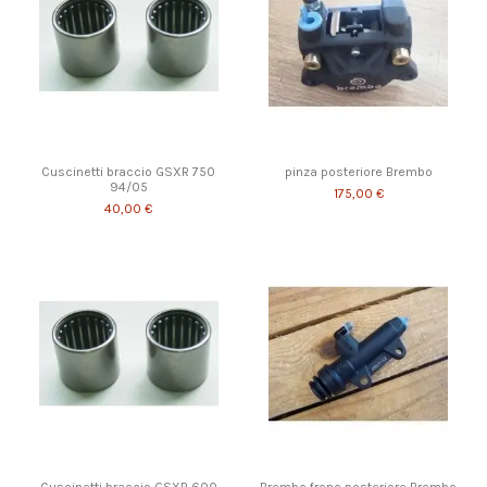
Cuscinetti braccio GSXR 750
pinza posteriore Brembo
94/05
175,00 €
40,00 €
Cuscinetti braccio GSXR 600
Brembo freno posteriore Brembo