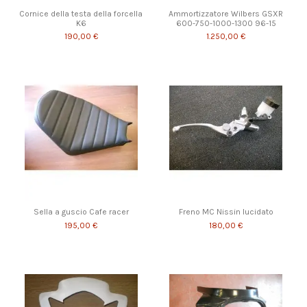
Cornice della testa della forcella
Ammortizzatore Wilbers GSXR
K6
600-750-1000-1300 96-15
190,00 €
1.250,00 €
Sella a guscio Cafe racer
Freno MC Nissin lucidato
195,00 €
180,00 €