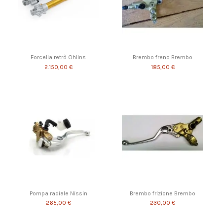
Forcella retrò Ohlins
Brembo freno Brembo
2.150,00 €
185,00 €
Pompa radiale Nissin
Brembo frizione Brembo
265,00 €
230,00 €