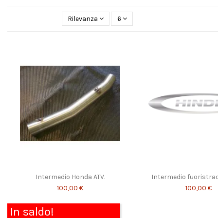
Rilevanza
6
Intermedio Honda ATV.
Intermedio fuoristra
100,00 €
100,00 €
In saldo!