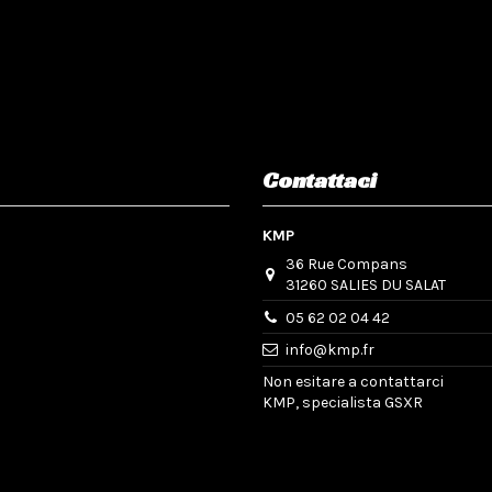
Contattaci
KMP
36 Rue Compans
31260 SALIES DU SALAT
05 62 02 04 42
info@kmp.fr
Non esitare a contattarci
KMP, specialista GSXR