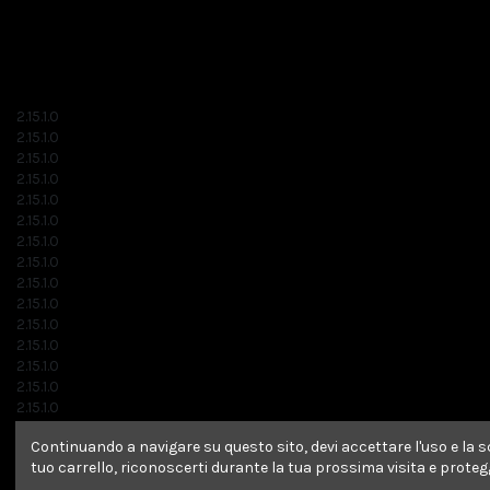
2.15.1.0
2.15.1.0
2.15.1.0
2.15.1.0
2.15.1.0
2.15.1.0
2.15.1.0
2.15.1.0
2.15.1.0
2.15.1.0
2.15.1.0
2.15.1.0
2.15.1.0
2.15.1.0
2.15.1.0
2.15.1.0
Continuando a navigare su questo sito, devi accettare l'uso e la sc
2.15.1.0
tuo carrello, riconoscerti durante la tua prossima visita e prote
2.15.1.0