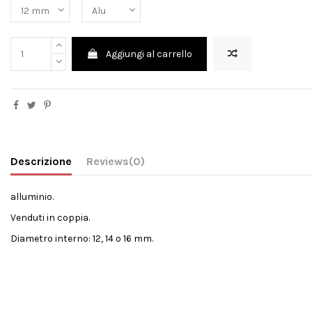
Aggiungi al carrello
Descrizione
Reviews
(0)
alluminio.
Venduti in coppia.
Diametro interno: 12, 14 o 16 mm.