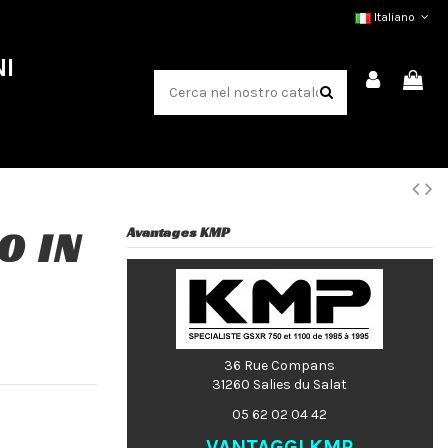
Italiano
NI
O IN
Avantages KMP
36 Rue Compans
31260 Salies du Salat
05 62 02 04 42
VANTAGGI KMP