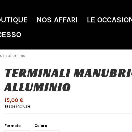
OUTIQUE
NOS AFFARI
LE OCCASIO
CESSO
o in alluminio
TERMINALI MANUBRI
ALLUMINIO
15,00 €
Tasse incluse
Formato
Colore