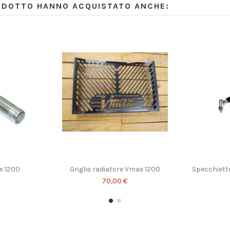
RODOTTO HANNO ACQUISTATO ANCHE:
x 1200
Griglia radiatore Vmax 1200
Specchiett
70,00 €