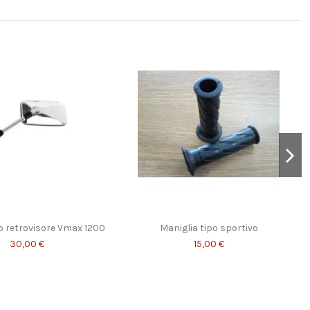
o retrovisore Vmax 1200
Maniglia tipo sportivo
30,00 €
15,00 €