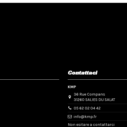
Contattaci
KMP
36 Rue Compans
31260 SALIES DU SALAT
05 62 02 04 42
info@kmp.fr
Non esitare a contattarci