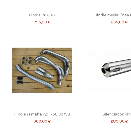
Hindle R6 2017
Hindle media línea 
795,00 €
295,00 €
Hindle Yamaha YZF 750 93/98
Silenciador Hin
900,00 €
280,00 €