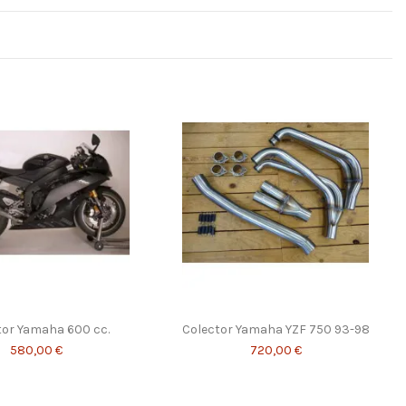
tor Yamaha 600 cc.
Colector Yamaha YZF 750 93-98
580,00 €
720,00 €