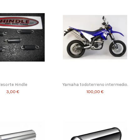
esorte Hindle
Yamaha todoterreno intermedio.
3,00 €
100,00 €