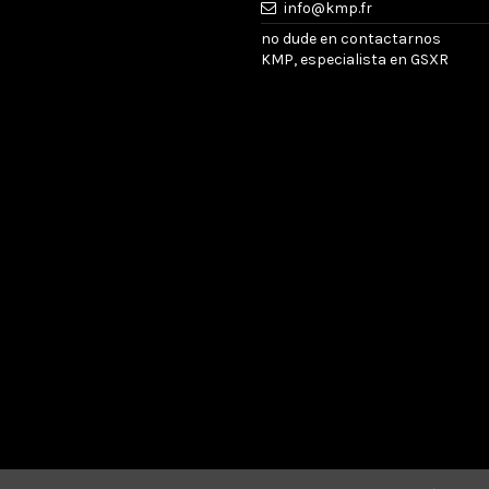
info@kmp.fr
no dude en contactarnos
KMP, especialista en GSXR