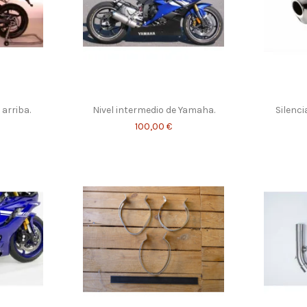
arriba.
Nivel intermedio de Yamaha.
Silenc
100,00 €