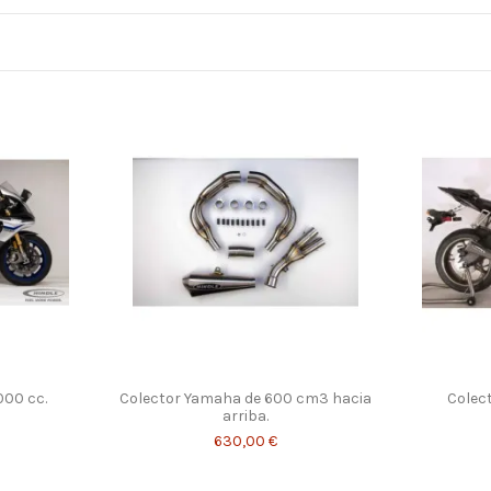
000 cc.
Colector Yamaha de 600 cm3 hacia
Colec
arriba.
630,00 €