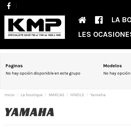
LA B
LES OCASIONE
Paginas
Modelos
No hay opción disponible en este grupo
No hay opción 
Inicio
La boutique
MARCAS
HINDLE
Yamaha
YAMAHA