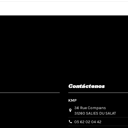
Contáctenos
KMP
36 Rue Compans
31260 SALIES DU SALAT
05 62 02 04 42