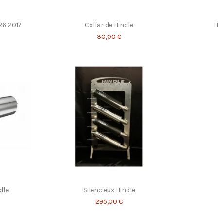
R6 2017
Collar de Hindle
H
30,00 €
dle
Silencieux Hindle
295,00 €