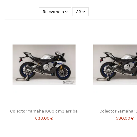
Relevancia
23
Colector Yamaha 1000 cm3 arriba.
Colector Yamaha 1
630,00 €
580,00 €