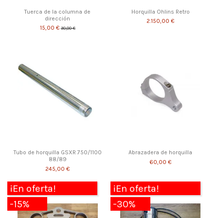
Tuerca de la columna de
Horquilla Ohlins Retro
dirección
2.150,00 €
15,00 €
30,00 €
Tubo de horquilla GSXR 750/1100
Abrazadera de horquilla
88/89
60,00 €
245,00 €
¡En oferta!
¡En oferta!
-15%
-30%