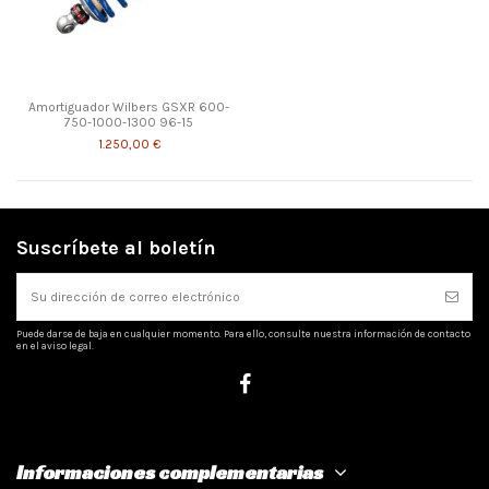
Amortiguador Wilbers GSXR 600-
750-1000-1300 96-15
1.250,00 €
Suscríbete al boletín
Puede darse de baja en cualquier momento. Para ello, consulte nuestra información de contacto
en el aviso legal.
Informaciones complementarias