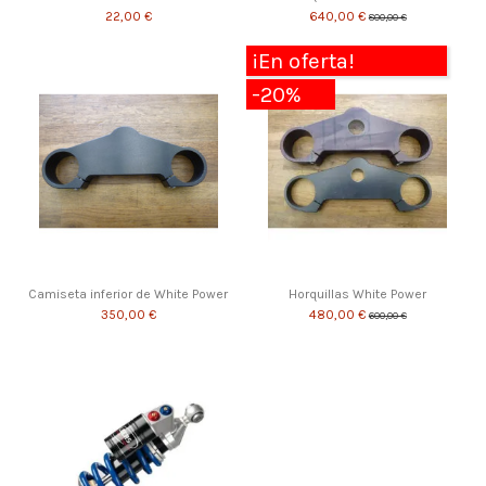
22,00 €
640,00 €
800,00 €
¡En oferta!
-20%
Camiseta inferior de White Power
Horquillas White Power
350,00 €
480,00 €
600,00 €