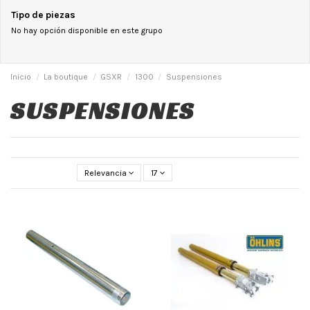
Tipo de piezas
No hay opción disponible en este grupo
Inicio
La boutique
GSXR
1300
Suspensiones
SUSPENSIONES
Relevancia
17