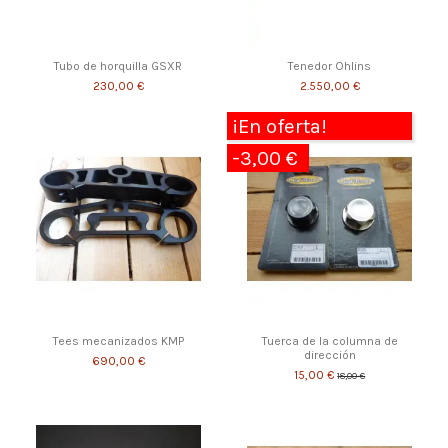
Tubo de horquilla GSXR
Tenedor Ohlins
230,00 €
2.550,00 €
¡En oferta!
-3,00 €
Tees mecanizados KMP
Tuerca de la columna de
dirección
690,00 €
15,00 €
18,00 €