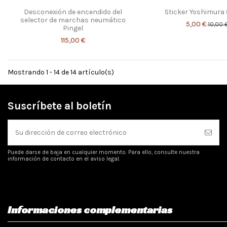
Desconexión de encendido del
Sticker Yoshimura
selector de marchas neumático
5,00 €
10,00 
Pingel
115,00 €
Mostrando 1 - 14 de 14 artículo(s)
Suscríbete al boletín
Puede darse de baja en cualquier momento. Para ello, consulte nuestra
información de contacto en el aviso legal.
Informaciones complementarias