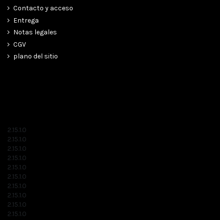
Contacto y acceso
Entrega
Notas legales
CGV
plano del sitio
2.15.1.0
2.15.1.0
2.15.1.0
2.15.1.0
2.15.1.0
2.15.1.0
2.15.1.0
2.15.1.0
2.15.1.0
2.15.1.0