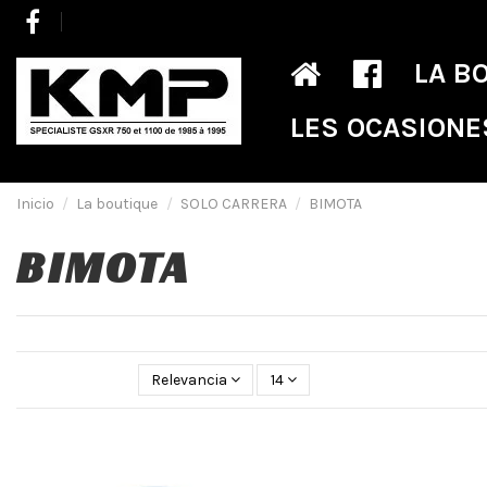
LA B
LES OCASIONE
Inicio
La boutique
SOLO CARRERA
BIMOTA
BIMOTA
Relevancia
14