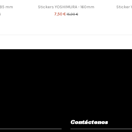
 85 mm
Stickers YOSHIMURA - 160mm
Sticker
7,50 €
€
15,00 €
Contáctenos