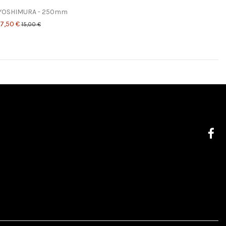
 YOSHIMURA - 250mm
7,50 €
15,00 €