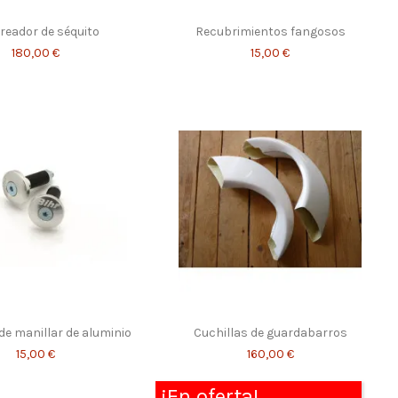
reador de séquito
Recubrimientos fangosos
180,00 €
15,00 €
e manillar de aluminio
Cuchillas de guardabarros
15,00 €
160,00 €
¡En oferta!