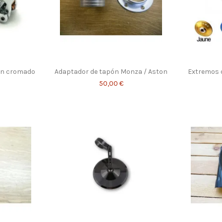
on cromado
Adaptador de tapón Monza / Aston
Extremos 
50,00 €