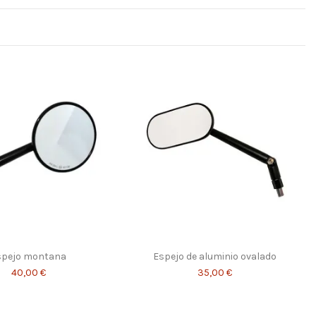
spejo montana
Espejo de aluminio ovalado
40,00 €
35,00 €