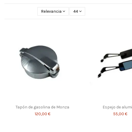
Relevancia
44
Tapón de gasolina de Monza
Espejo de alum
120,00 €
55,00 €