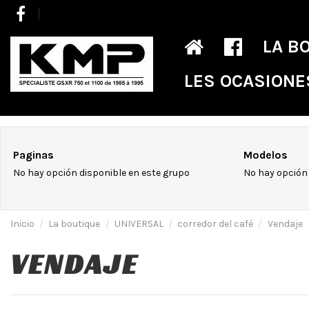
LA B
LES OCASIONE
Paginas
Modelos
No hay opción disponible en este grupo
No hay opción 
Inicio
La boutique
UNIVERSAL
corredor del café
Vendaje
VENDAJE