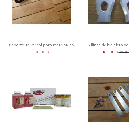
Soporte universal para matrículas
Sillines de bicicleta d
85,00 €
126,00 €
180,00