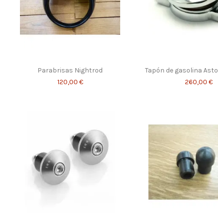
Parabrisas Nightrod
Tapón de gasolina Ast
120,00 €
260,00 €