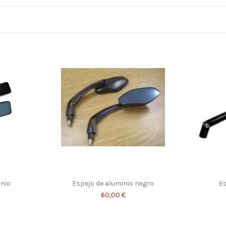
inio
Espejo de aluminio negro
E
60,00 €