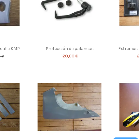
e calle KMP
Protección de palancas
Extremos d
120,00 €
 €