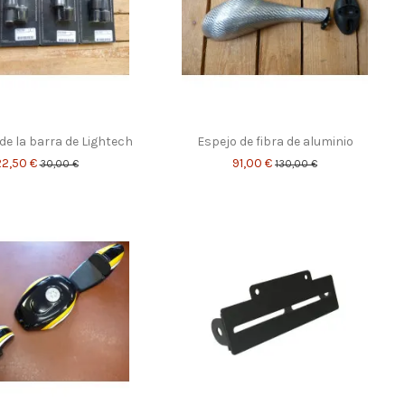
e la barra de Lightech
Espejo de fibra de aluminio
22,50 €
91,00 €
30,00 €
130,00 €