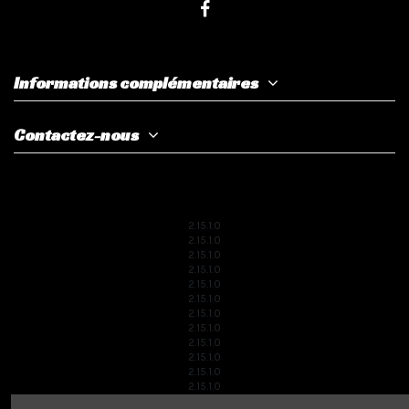
Informations complémentaires
Contactez-nous
2.15.1.0
2.15.1.0
2.15.1.0
2.15.1.0
2.15.1.0
2.15.1.0
2.15.1.0
2.15.1.0
2.15.1.0
2.15.1.0
2.15.1.0
2.15.1.0
2.15.1.0