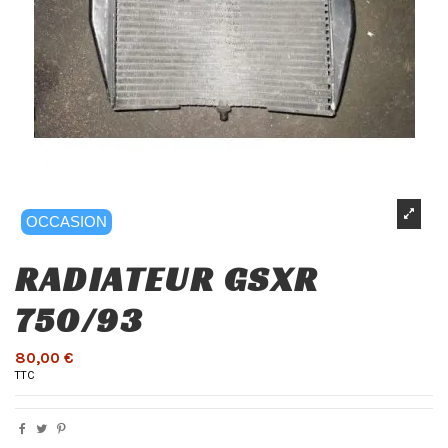
OCCASION
RADIATEUR GSXR
750/93
80,00 €
TTC