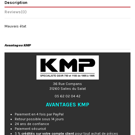
Description
Reviews
(0)
Mauvais état
Avantages KMP
36 Rue Compans
31260 Salies du Salat
05 62 02 04 42
AVANTAGES KMP
Paiement en 4 fois par PayPal
Retour possible sous 14 jours
24 ans de confiance
Paiement sécurisé
5 %
crédités sur votre compte client
pour tout achat de pièces