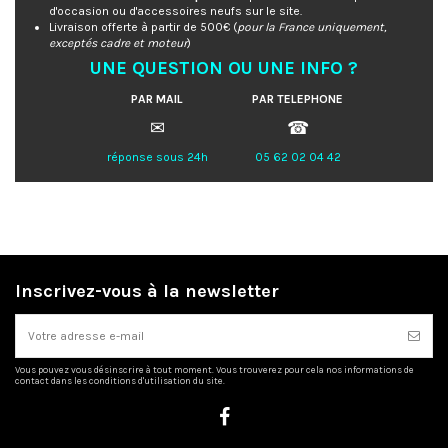
d'occasion ou d'accessoires neufs sur le site.
Livraison offerte à partir de 500€ (
pour la France uniquement,
exceptés cadre et moteur
)
UNE QUESTION OU UNE INFO ?
PAR MAIL
PAR TELEPHONE
✉
☎
réponse sous 24h
05 62 02 04 42
Inscrivez-vous à la newsletter
Vous pouvez vous désinscrire à tout moment. Vous trouverez pour cela nos informations de
contact dans les conditions d'utilisation du site.