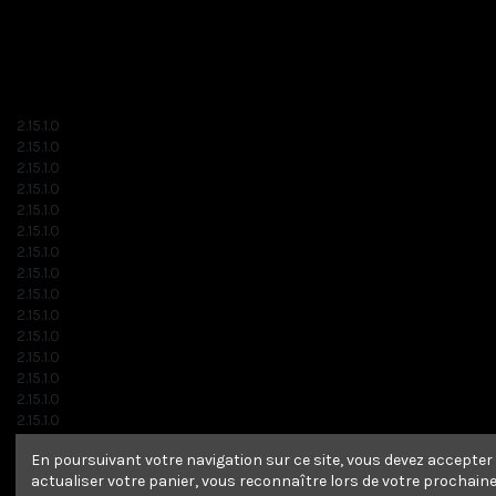
2.15.1.0
2.15.1.0
2.15.1.0
2.15.1.0
2.15.1.0
2.15.1.0
2.15.1.0
2.15.1.0
2.15.1.0
2.15.1.0
2.15.1.0
2.15.1.0
2.15.1.0
2.15.1.0
2.15.1.0
2.15.1.0
En poursuivant votre navigation sur ce site, vous devez accepter l
2.15.1.0
actualiser votre panier, vous reconnaître lors de votre prochaine 
2.15.1.0