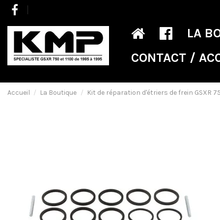
LA B
CONTACT / AC
Accueil
La Boutique
Kit de réparation d'étriers de frein GSXR 7