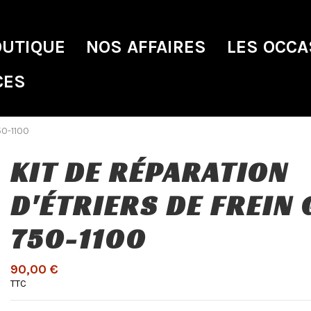
OUTIQUE
NOS AFFAIRES
LES OCCA
CES
50-1100
KIT DE RÉPARATION
D'ÉTRIERS DE FREIN
750-1100
90,00 €
TTC