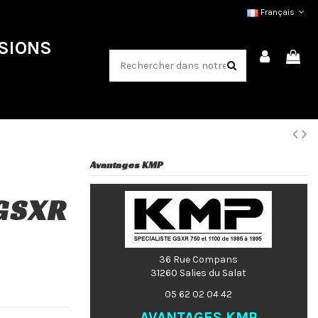
Français
SIONS
Avantages KMP
 GSXR
36 Rue Compans
31260 Salies du Salat
05 62 02 04 42
AVANTAGES KMP