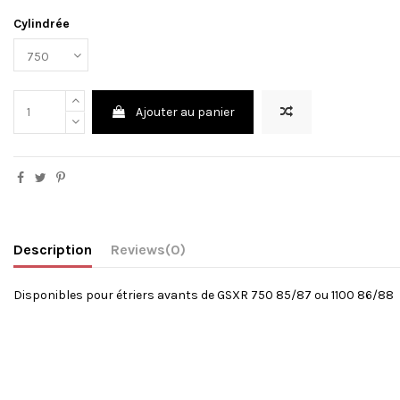
Cylindrée
Ajouter au panier
Description
Reviews
(0)
Disponibles pour étriers avants de GSXR 750 85/87 ou 1100 86/88